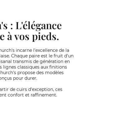
s : L'élégance
e à vos pieds.
urch's incarne l'excellence de la
ise. Chaque paire est le fruit d'un
tisanal transmis de génération en
 lignes classiques aux finitions
Church's propose des modèles
onçus pour durer.
rtir de cuirs d'exception, ces
ent confort et raffinement.