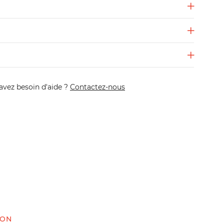
avez besoin d'aide ?
Contactez-nous
ION