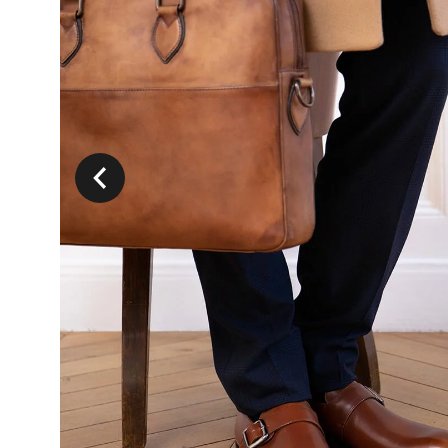
Précedent