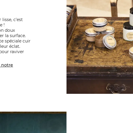
lisse, c'est
e !
on doux
 la surface.
e spéciale cuir
leur éclat.
pour raviver
notre