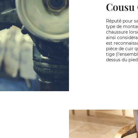
Cousu 
Réputé pour sa
type de montag
chaussure lors
ainsi considér
est reconnaissa
pièce de cuir q
tige (l'ensembl
dessus du pied