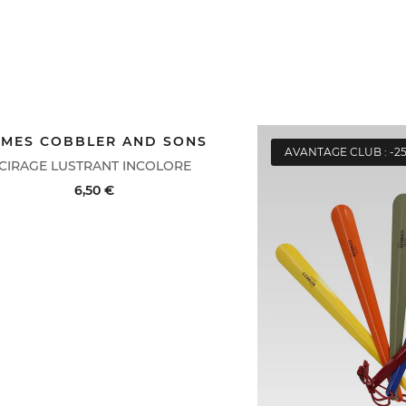
AMES COBBLER AND SONS
NTAGE CLUB : -25%
AVANTAGE CLUB : -2
CIRAGE LUSTRANT INCOLORE
6,50 €
AT RAPIDE
VOIR LE DÉTAIL