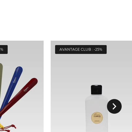
5%
AVANTAGE CLUB : -25%
Suivant