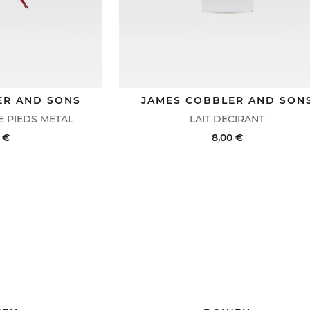
ER AND SONS
JAMES COBBLER AND SON
 PIEDS METAL
LAIT DECIRANT
 €
8,00 €
VOIR LE DÉTAIL
ACHAT RAPIDE
VOIR LE DÉTA