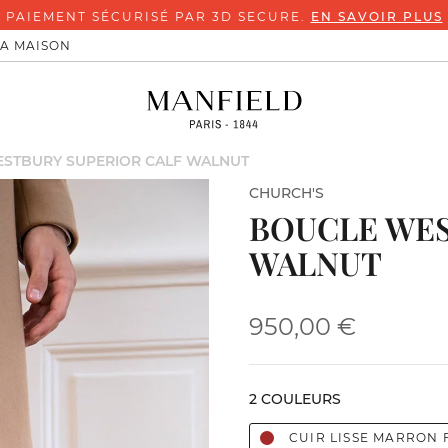
LA MAISON
STBURY SUPERIOR CALF WALNUT
CHURCH'S
BOUCLE WES
WALNUT
950,00 €
2 COULEURS
CUIR LISSE MARRON