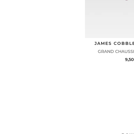
JAMES COBBL
GRAND CHAUSSE
9,50
ACHAT RAPIDE