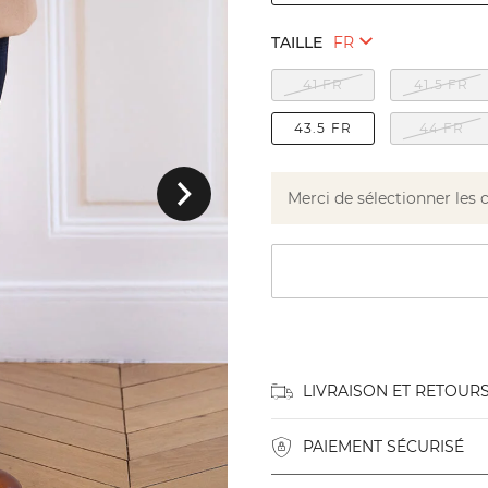
TAILLE
41 FR
41.5 FR
43.5 FR
44 FR
Suivant
Merci de sélectionner les 
LIVRAISON ET RETOUR
PAIEMENT SÉCURISÉ