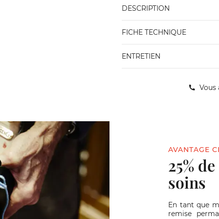
DESCRIPTION
FICHE TECHNIQUE
ENTRETIEN
Vous 
AVANTAGE C
25% de
soins
En tant que 
remise perma