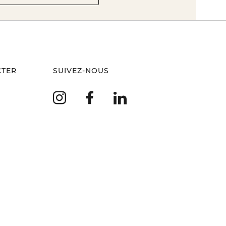
CTER
SUIVEZ-NOUS
Instagram
Facebook
LinkedIn