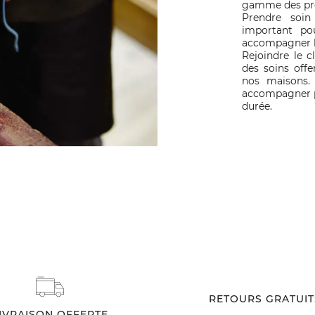
gamme des pro
Prendre soin
important pou
accompagner l
Rejoindre le c
des soins offe
nos maisons.
accompagner po
durée.
RETOURS GRATUIT
IVRAISON OFFERTE