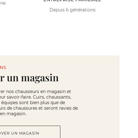
ine
Depuis 6 générations
INS
r un magasin
rer nos chausseurs en magasin et
eur savoir-faire. Cuirs, chaussants,
os équipes sont bien plus que de
rs de chaussures et seront ravies de
r en magasin.
UVER UN MAGASIN