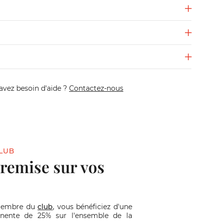
avez besoin d'aide ?
Contactez-nous
LUB
 remise sur vos
membre du
club
, vous bénéficiez d'une
nente de 25% sur l'ensemble de la