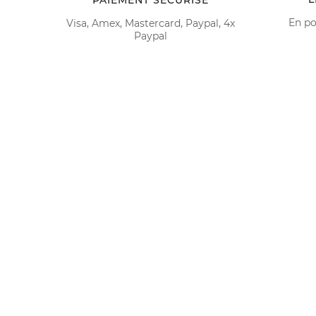
PAIEMENT SÉCURISÉ
En po
Visa, Amex, Mastercard, Paypal, 4x
Paypal