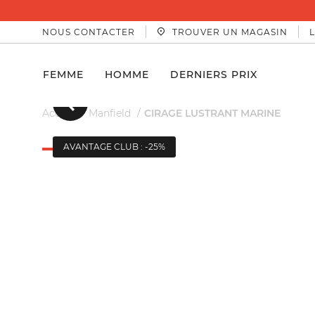
NOUS CONTACTER
TROUVER UN MAGASIN
FEMME
HOMME
DERNIERS PRIX
Précedent
Accueil
Manfield
CIRAGE LUSTRANT MARINE
AVANTAGE CLUB : -25%