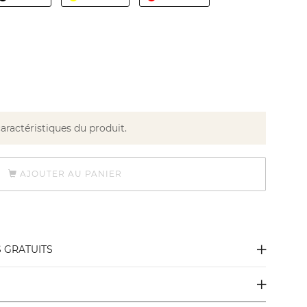
caractéristiques du produit.
AJOUTER AU PANIER
S GRATUITS