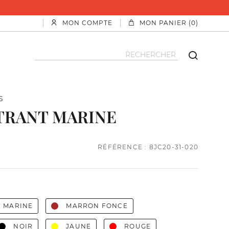
MON COMPTE
MON PANIER (0)
S
TRANT MARINE
RÉFÉRENCE : 8JC20-31-020
 MARINE
MARRON FONCE
NOIR
JAUNE
ROUGE