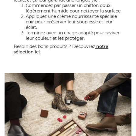
facile, et ça leur garantit une longue vie !
Commencez par passer un chiffon doux
légèrement humide pour nettoyer la surface.
Appliquez une crème nourrissante spéciale
cuir pour préserver leur souplesse et leur
éclat.
Terminez avec un cirage adapté pour raviver
leur couleur et les protéger.
Besoin des bons produits ? Découvrez
notre
sélection ici
.