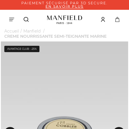
PAIEMENT SÉCURISÉ PAR 3D SECURE.
EN SAVOIR PLUS
Accueil
Manfield
CREME NOURRISSANTE SEMI-TEIGNANTE MARINE
AVANTAGE CLUB : -25%