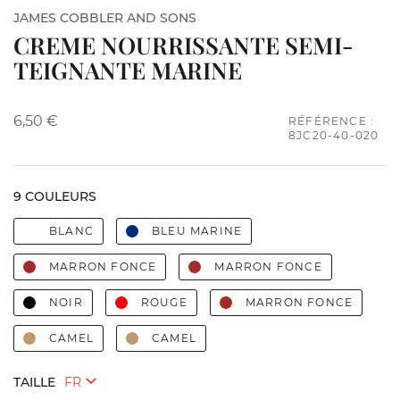
JAMES COBBLER AND SONS
CREME NOURRISSANTE SEMI-
TEIGNANTE MARINE
6,50 €
RÉFÉRENCE :
8JC20-40-020
9 COULEURS
BLANC
BLEU MARINE
MARRON FONCE
MARRON FONCE
NOIR
ROUGE
MARRON FONCE
CAMEL
CAMEL
TAILLE