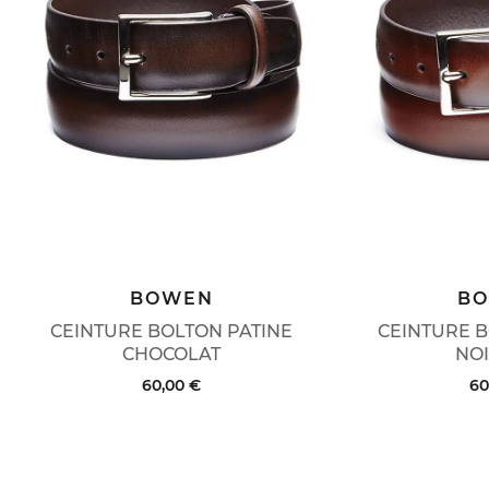
BOWEN
B
CEINTURE BOLTON PATINE
CEINTURE B
CHOCOLAT
NOI
60,00 €
60