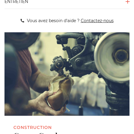
ENTRETIEN
Vous avez besoin d'aide ?
Contactez-nous
CONSTRUCTION