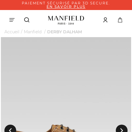
PAIEMENT SÉCURISÉ PAR 3D SECURE.
EN SAVOIR PLUS
Accueil
Manfield
DERBY DALHAM
Suivant