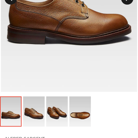
Précedent