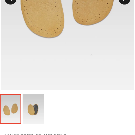
Précedent