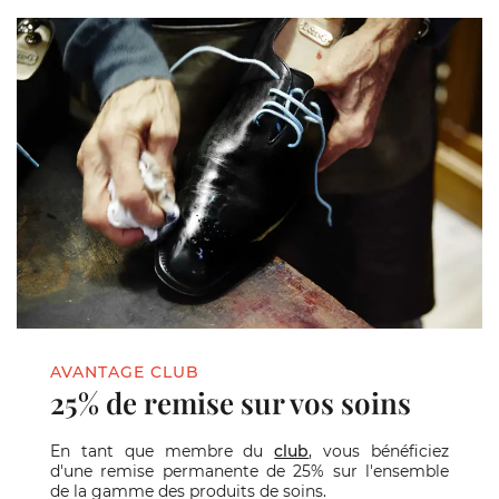
AVANTAGE CLUB
25% de remise sur vos soins
En tant que membre du
club
, vous bénéficiez
d'une remise permanente de 25% sur l'ensemble
de la gamme des produits de soins.