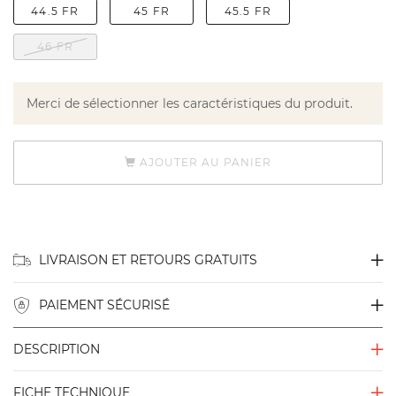
44.5 FR
45 FR
45.5 FR
46 FR
Merci de sélectionner les caractéristiques du produit.
AJOUTER AU PANIER
LIVRAISON ET RETOURS GRATUITS
PAIEMENT SÉCURISÉ
DESCRIPTION
FICHE TECHNIQUE