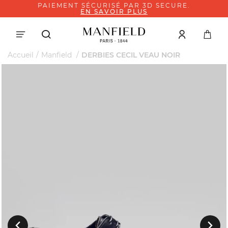
PAIEMENT SÉCURISÉ PAR 3D SECURE.
EN SAVOIR PLUS
Accueil
Manfield
DERBIES CECIL VEAU NOIR
Suivant