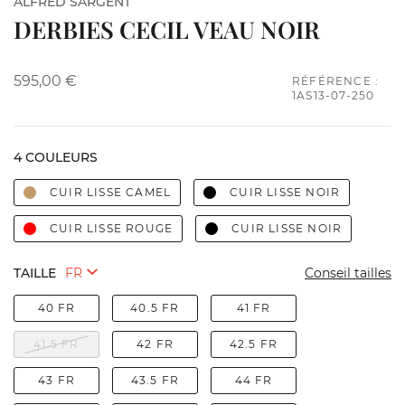
ALFRED SARGENT
DERBIES CECIL VEAU NOIR
595,00 €
RÉFÉRENCE :
1AS13-07-250
4 COULEURS
CUIR LISSE CAMEL
CUIR LISSE NOIR
CUIR LISSE ROUGE
CUIR LISSE NOIR
TAILLE
Conseil tailles
40 FR
40.5 FR
41 FR
41.5 FR
42 FR
42.5 FR
43 FR
43.5 FR
44 FR