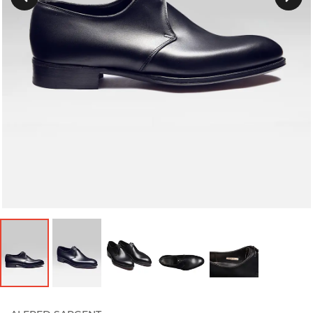
Précedent