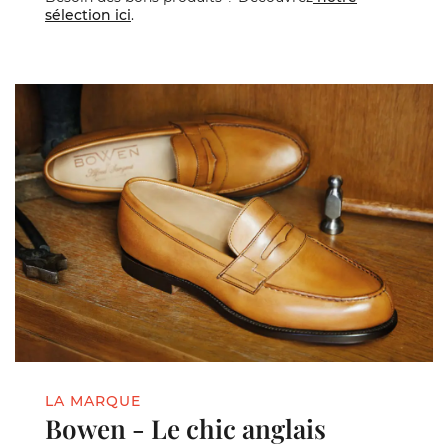
sélection ici
.
LA MARQUE
Bowen - Le chic anglais