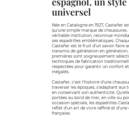
espagnol, un style
universel
Née en Catalogne en 1927, Castañer es
qu'une simple marque de chaussures. 
véritable institution, reconnue mond
ses espadrilles emblématiques. Chaqu
Castañer est le fruit d'un savoir-faire a
transmis de génération en génération.
premières sont soigneusement sélecti
techniques de fabrication traditionnel
respectées pour garantir un confort et
inégalés.
Castañer, c'est l'histoire d'une chaussu
traverser les époques, s'adaptant aux 
en conservant son authenticité. Qu'ell
portées au bord de mer, en ville ou po
occasion spéciale, les espadrilles Cast
reflet d'un art de vivre raffiné et d'une
française.