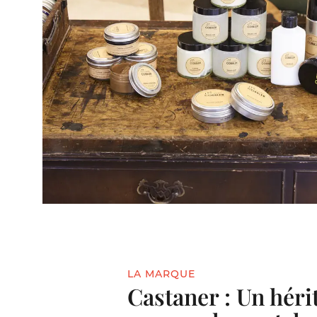
LA MARQUE
Castaner : Un héri