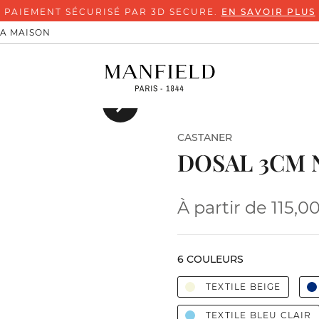
PAYEZ EN 4X SANS FRAIS AVEC NOTRE 
LA MAISON
Suivant
CASTANER
DOSAL 3CM 
À partir de
115,0
6 COULEURS
TEXTILE BEIGE
TEXTILE BLEU CLAIR