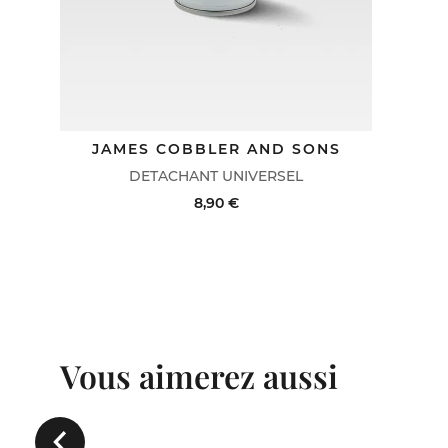
JAMES COBBLER AND SONS
DETACHANT UNIVERSEL
8,90 €
ACHAT RAPIDE
VOIR LE DÉTAIL
Vous aimerez aussi