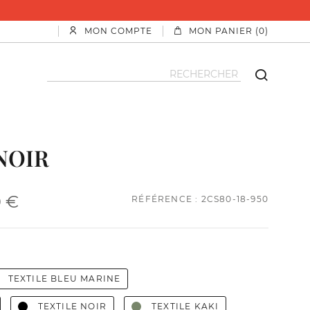
PARTENAIRE PAYPAL
MON COMPTE
MON PANIER (0)
NOIR
0 €
RÉFÉRENCE : 2CS80-18-950
TEXTILE BLEU MARINE
TEXTILE NOIR
TEXTILE KAKI