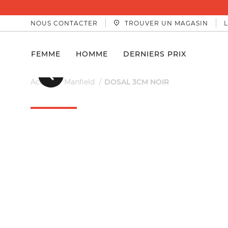
NOUS CONTACTER
TROUVER UN MAGASIN
FEMME
HOMME
DERNIERS PRIX
Précedent
Accueil
Manfield
DOSAL 3CM NOIR