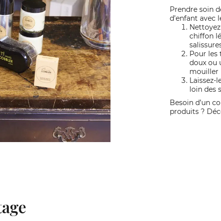
Prendre soin d
d’enfant avec l
Nettoyez
chiffon 
salissures
Pour les 
doux ou u
mouiller l
Laissez-l
loin des 
Besoin d’un co
produits ? Déc
tage