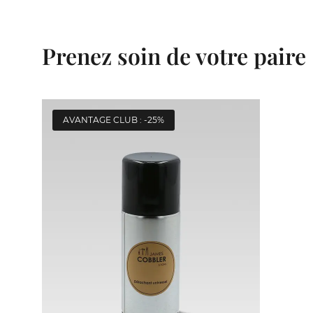
Prenez soin de votre paire
AVANTAGE CLUB : -25%