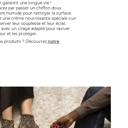
ur garantit une longue vie !
z par passer un chiffon doux
nt humide pour nettoyer la surface.
z une crème nourrissante spéciale cuir
erver leur souplesse et leur éclat.
 avec un cirage adapté pour raviver
eur et les protéger.
ns produits ? Découvrez
notre