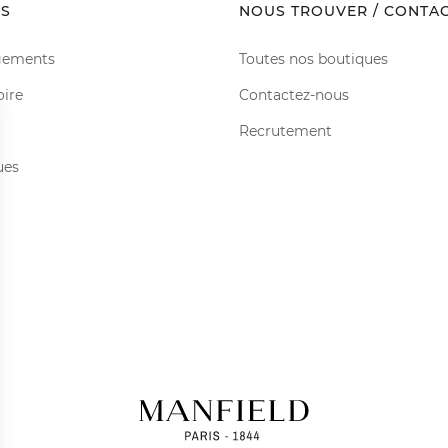
S
NOUS TROUVER / CONTA
gements
Toutes nos boutiques
oire
Contactez-nous
Recrutement
ues