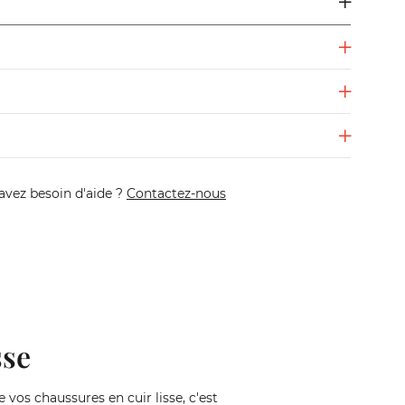
avez besoin d'aide ?
Contactez-nous
sse
 vos chaussures en cuir lisse, c'est