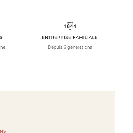
S
ENTREPRISE FAMILIALE
ine
Depuis 6 générations
INS