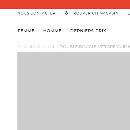
NOUS CONTACTER
TROUVER UN MAGASIN
FEMME
HOMME
DERNIERS PRIX
Accueil
Manfield
DOUBLE BOUCLE VITTORE CUIR 