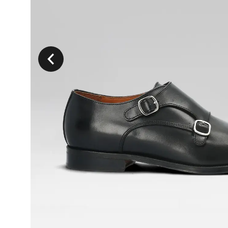
Précedent