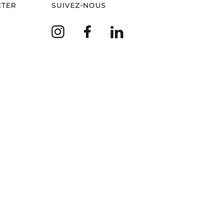
CTER
SUIVEZ-NOUS
Instagram
Facebook
LinkedIn