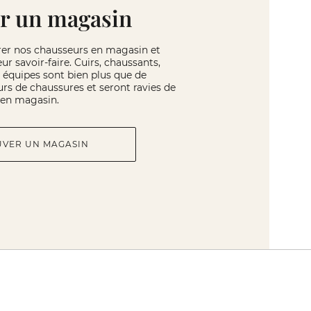
r un magasin
rer nos chausseurs en magasin et
eur savoir-faire. Cuirs, chaussants,
os équipes sont bien plus que de
rs de chaussures et seront ravies de
r en magasin.
UVER UN MAGASIN