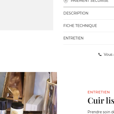
PAIEMENT SÉCURISÉ
DESCRIPTION
FICHE TECHNIQUE
ENTRETIEN
Vous 
ENTRETIEN
Cuir li
Prendre soin de