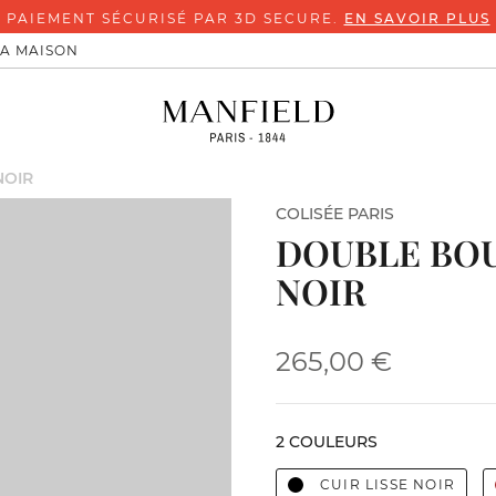
PAIEMENT SÉCURISÉ PAR 3D SECURE.
EN SAVOIR PLUS
LA MAISON
NOIR
COLISÉE PARIS
DOUBLE BOU
NOIR
265,00 €
2 COULEURS
CUIR LISSE NOIR