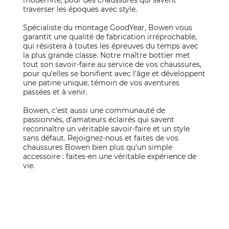
modernité, pour des chaussures qui savent
traverser les époques avec style.
Spécialiste du montage GoodYear, Bowen vous
garantit une qualité de fabrication irréprochable,
qui résistera à toutes les épreuves du temps avec
la plus grande classe. Notre maître bottier met
tout son savoir-faire au service de vos chaussures,
pour qu'elles se bonifient avec l'âge et développent
une patine unique, témoin de vos aventures
passées et à venir.
Bowen, c'est aussi une communauté de
passionnés, d'amateurs éclairés qui savent
reconnaître un véritable savoir-faire et un style
sans défaut. Rejoignez-nous et faites de vos
chaussures Bowen bien plus qu'un simple
accessoire : faites-en une véritable expérience de
vie.