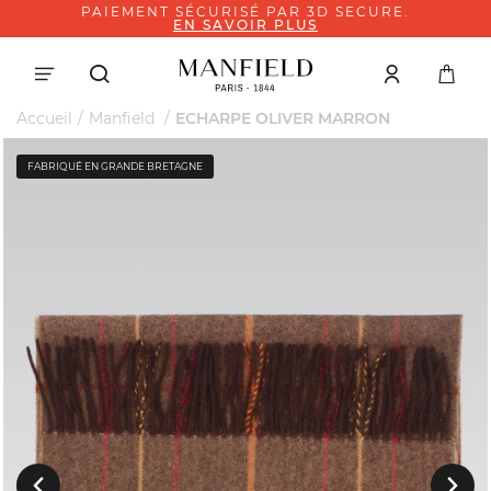
PAIEMENT SÉCURISÉ PAR 3D SECURE.
EN SAVOIR PLUS
Accueil
Manfield
ECHARPE OLIVER MARRON
FABRIQUÉ EN GRANDE BRETAGNE
Suivant