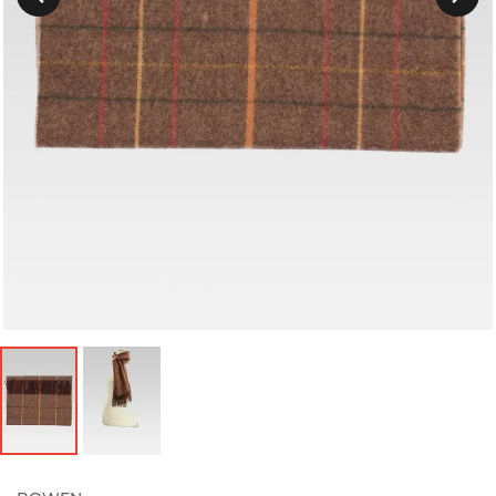
Précedent