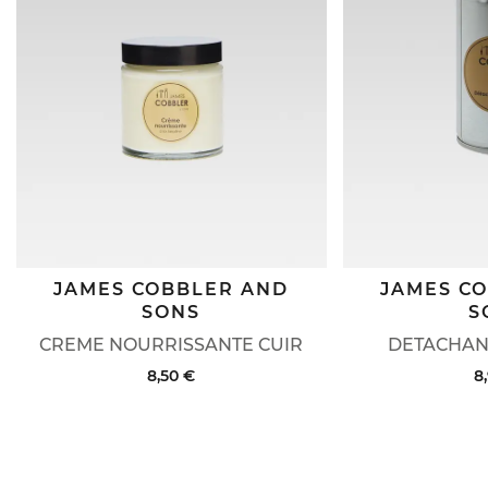
JAMES COBBLER AND
JAMES C
SONS
S
CREME NOURRISSANTE CUIR
DETACHAN
8,50 €
8