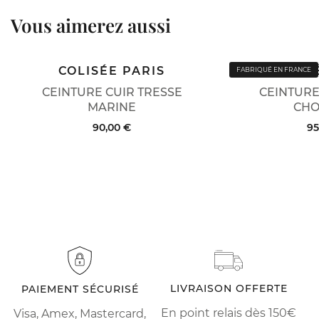
Vous aimerez aussi
COLISÉE PARIS
COLIS
FABRIQUÉ EN FRANCE
CEINTURE CUIR TRESSE
CEINTURE
MARINE
CHO
90,00 €
95
LIVRAISON OFFERTE
PAIEMENT SÉCURISÉ
En point relais dès 150€
Visa, Amex, Mastercard,