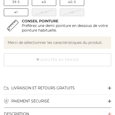
39.5
40
40.5
41
41.5
42
CONSEIL POINTURE
Préférez une demi pointure en dessous de votre
pointure habituelle.
Merci de sélectionner les caractéristiques du produit.
AJOUTER AU PANIER
LIVRAISON ET RETOURS GRATUITS
PAIEMENT SÉCURISÉ
DESCRIPTION