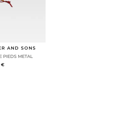
ER AND SONS
 PIEDS METAL
 €
VOIR LE DÉTAIL