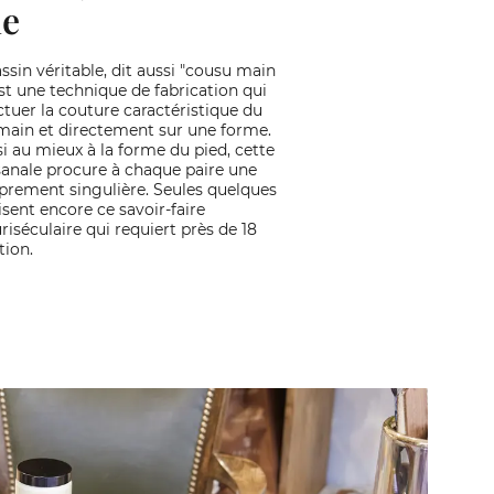
me
sin véritable, dit aussi "cousu main
st une technique de fabrication qui
ctuer la couture caractéristique du
main et directement sur une forme.
i au mieux à la forme du pied, cette
sanale procure à chaque paire une
rement singulière. Seules quelques
sent encore ce savoir-faire
iséculaire qui requiert près de 18
tion.