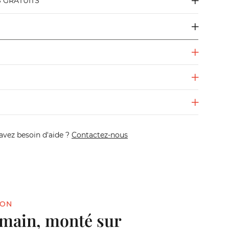
S GRATUITS
avez besoin d'aide ?
Contactez-nous
ION
main, monté sur