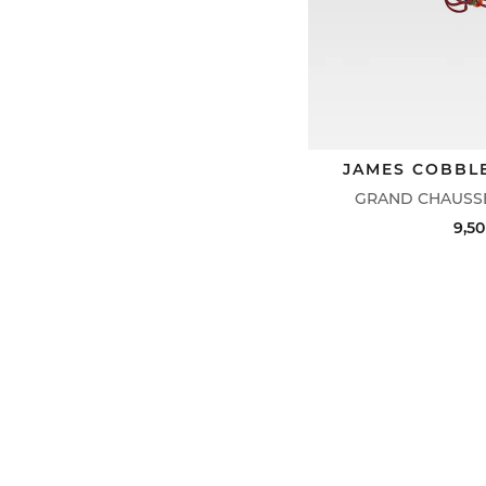
JAMES COBBL
GRAND CHAUSSE
9,50
ACHAT RAPIDE