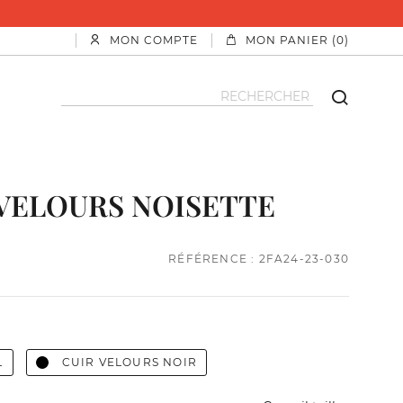
MON COMPTE
MON PANIER (0)
VELOURS NOISETTE
RÉFÉRENCE : 2FA24-23-030
L
CUIR VELOURS NOIR