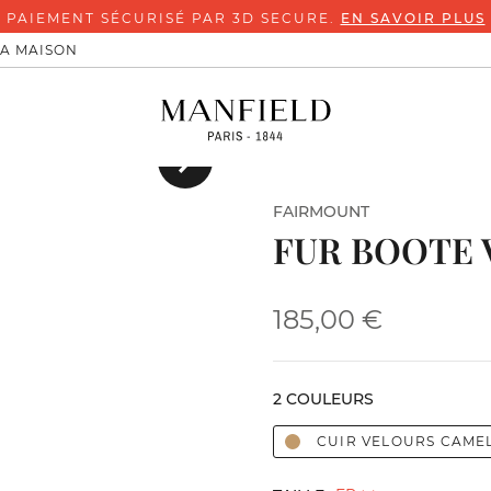
PAIEMENT SÉCURISÉ PAR 3D SECURE.
EN SAVOIR PLUS
LA MAISON
Suivant
FAIRMOUNT
FUR BOOTE 
185,00 €
2 COULEURS
CUIR VELOURS CAME