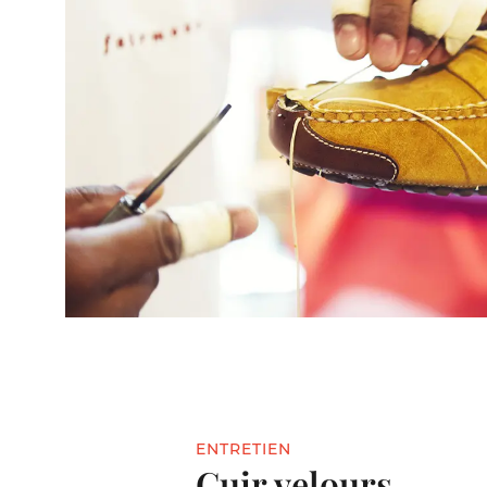
ENTRETIEN
Cuir velours