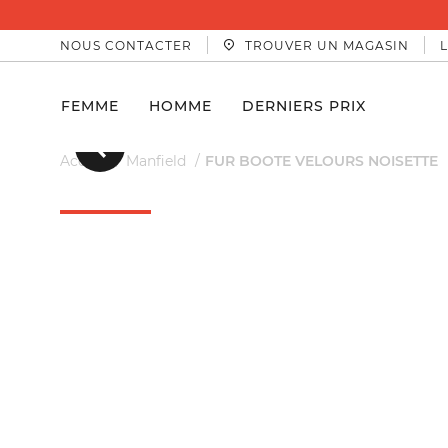
NOUS CONTACTER
TROUVER UN MAGASIN
FEMME
HOMME
DERNIERS PRIX
Précedent
Accueil
Manfield
FUR BOOTE VELOURS NOISETTE