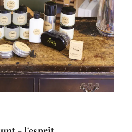
nt - l'esprit