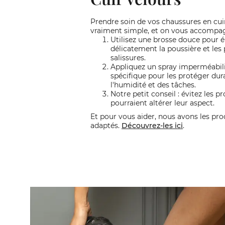
Prendre soin de vos chaussures en cuir
vraiment simple, et on vous accompag
Utilisez une brosse douce pour é
délicatement la poussière et les 
salissures.
Appliquez un spray imperméabil
spécifique pour les protéger du
l'humidité et des tâches.
Notre petit conseil : évitez les p
pourraient altérer leur aspect.
Et pour vous aider, nous avons les pro
adaptés.
Découvrez-les ici
.