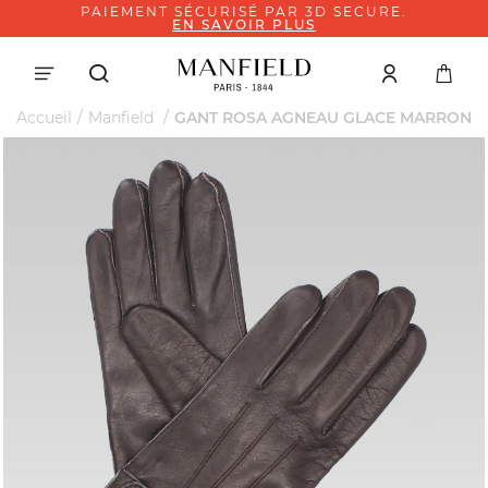
PAIEMENT SÉCURISÉ PAR 3D SECURE.
EN SAVOIR PLUS
Accueil
Manfield
GANT ROSA AGNEAU GLACE MARRON