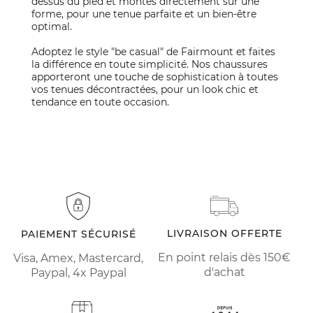
dessus du pied et montés directement sur une
forme, pour une tenue parfaite et un bien-être
optimal.
Adoptez le style "be casual" de Fairmount et faites
la différence en toute simplicité. Nos chaussures
apporteront une touche de sophistication à toutes
vos tenues décontractées, pour un look chic et
tendance en toute occasion.
LIVRAISON OFFERTE
PAIEMENT SÉCURISÉ
En point relais dès 150€
Visa, Amex, Mastercard,
d'achat
Paypal, 4x Paypal