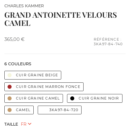
CHARLES KAMMER
GRAND ANTOINETTE VELOURS
CAMEL
365,00 €
RÉFÉRENCE :
3KA97-84-740
6 COULEURS
CUIR GRAINE BEIGE
CUIR GRAINE MARRON FONCE
CUIR GRAINE CAMEL
CUIR GRAINE NOIR
CAMEL
3KA97-84-720
TAILLE