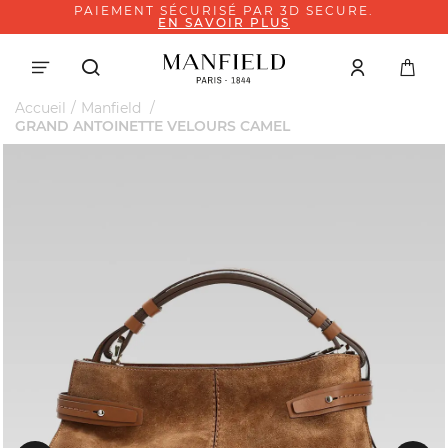
PAIEMENT SÉCURISÉ PAR 3D SECURE.
EN SAVOIR PLUS
Accueil
Manfield
GRAND ANTOINETTE VELOURS CAMEL