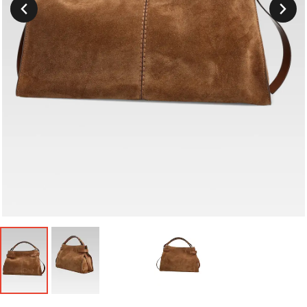
Suivant
Précedent