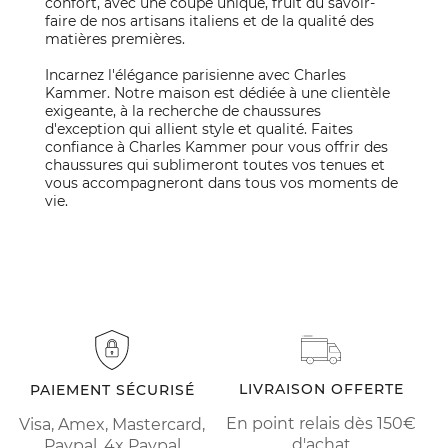
confort, avec une coupe unique, fruit du savoir-
faire de nos artisans italiens et de la qualité des
matières premières.
Incarnez l'élégance parisienne avec Charles
Kammer. Notre maison est dédiée à une clientèle
exigeante, à la recherche de chaussures
d'exception qui allient style et qualité. Faites
confiance à Charles Kammer pour vous offrir des
chaussures qui sublimeront toutes vos tenues et
vous accompagneront dans tous vos moments de
vie.
LIVRAISON OFFERTE
PAIEMENT SÉCURISÉ
En point relais dès 150€
Visa, Amex, Mastercard,
d'achat
Paypal, 4x Paypal