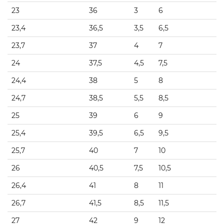
23
36
3
6
23,4
36,5
3,5
6,5
23,7
37
4
7
24
37,5
4,5
7,5
24,4
38
5
8
24,7
38,5
5,5
8,5
25
39
6
9
25,4
39,5
6,5
9,5
25,7
40
7
10
26
40,5
7,5
10,5
26,4
41
8
11
26,7
41,5
8,5
11,5
27
42
9
12