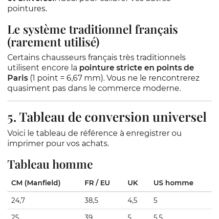
pointures.
Le système traditionnel français
(rarement utilisé)
Certains chausseurs français très traditionnels
utilisent encore la
pointure stricte en points de
Paris
(1 point = 6,67 mm). Vous ne le rencontrerez
quasiment pas dans le commerce moderne.
5. Tableau de conversion universel
Voici le tableau de référence à enregistrer ou
imprimer pour vos achats.
Tableau homme
CM (Manfield)
FR / EU
UK
US homme
24,7
38,5
4,5
5
25
39
5
5,5