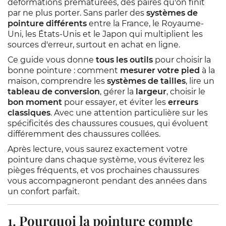
déformations prématurées, des paires qu'on finit
par ne plus porter. Sans parler des
systèmes de
pointure différents
entre la France, le Royaume-
Uni, les États-Unis et le Japon qui multiplient les
sources d'erreur, surtout en achat en ligne.
Ce guide vous donne
tous les outils
pour choisir la
bonne pointure : comment
mesurer votre pied
à la
maison, comprendre les
systèmes de tailles
, lire un
tableau de conversion
, gérer la
largeur
, choisir le
bon moment
pour essayer, et éviter les
erreurs
classiques
. Avec une attention particulière sur les
spécificités des chaussures cousues, qui évoluent
différemment des chaussures collées.
Après lecture, vous saurez exactement votre
pointure dans chaque système, vous éviterez les
pièges fréquents, et vos prochaines chaussures
vous accompagneront pendant des années dans
un confort parfait.
1. Pourquoi la pointure compte