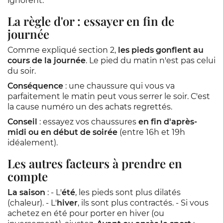
ignorent.
La règle d'or : essayer en fin de
journée
Comme expliqué section 2,
les pieds gonflent au
cours de la journée
. Le pied du matin n'est pas celui
du soir.
Conséquence
: une chaussure qui vous va
parfaitement le matin peut vous serrer le soir. C'est
la cause numéro un des achats regrettés.
Conseil
: essayez vos chaussures
en fin d'après-
midi ou en début de soirée
(entre 16h et 19h
idéalement).
Les autres facteurs à prendre en
compte
La saison
: - L'
été
, les pieds sont plus dilatés
(chaleur). - L'
hiver
, ils sont plus contractés. - Si vous
achetez en été pour porter en hiver (ou