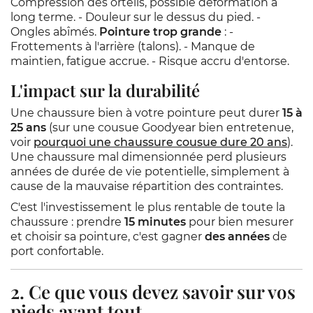
Compression des orteils, possible déformation à
long terme. - Douleur sur le dessus du pied. -
Ongles abîmés.
Pointure trop grande
: -
Frottements à l'arrière (talons). - Manque de
maintien, fatigue accrue. - Risque accru d'entorse.
L'impact sur la durabilité
Une chaussure bien à votre pointure peut durer
15 à
25 ans
(sur une cousue Goodyear bien entretenue,
voir
pourquoi une chaussure cousue dure 20 ans
).
Une chaussure mal dimensionnée perd plusieurs
années de durée de vie potentielle, simplement à
cause de la mauvaise répartition des contraintes.
C'est l'investissement le plus rentable de toute la
chaussure : prendre
15 minutes
pour bien mesurer
et choisir sa pointure, c'est gagner
des années
de
port confortable.
2. Ce que vous devez savoir sur vos
pieds avant tout