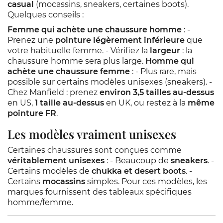
casual
(mocassins, sneakers, certaines boots).
Quelques conseils :
Femme qui achète une chaussure homme
: -
Prenez une
pointure légèrement inférieure
que
votre habituelle femme. - Vérifiez la
largeur
: la
chaussure homme sera plus large.
Homme qui
achète une chaussure femme
: - Plus rare, mais
possible sur certains modèles unisexes (sneakers). -
Chez Manfield : prenez
environ 3,5 tailles au-dessus
en US,
1 taille au-dessus
en UK, ou restez à la
même
pointure FR
.
Les modèles vraiment unisexes
Certaines chaussures sont conçues comme
véritablement unisexes
: - Beaucoup de
sneakers
. -
Certains modèles de
chukka et desert boots
. -
Certains
mocassins
simples. Pour ces modèles, les
marques fournissent des tableaux spécifiques
homme/femme.