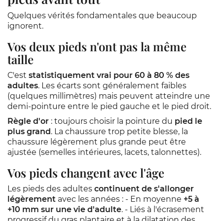
Quelques vérités fondamentales que beaucoup
ignorent.
Vos deux pieds n'ont pas la même
taille
C'est
statistiquement vrai pour 60 à 80 % des
adultes
. Les écarts sont généralement faibles
(quelques millimètres) mais peuvent atteindre une
demi-pointure entre le pied gauche et le pied droit.
Règle d'or
: toujours choisir la pointure du
pied le
plus grand
. La chaussure trop petite blesse, la
chaussure légèrement plus grande peut être
ajustée (semelles intérieures, lacets, talonnettes).
Vos pieds changent avec l'âge
Les pieds des adultes
continuent de s'allonger
légèrement
avec les années : - En moyenne
+5 à
+10 mm sur une vie d'adulte
. - Liés à l'écrasement
progressif du gras plantaire et à la dilatation des