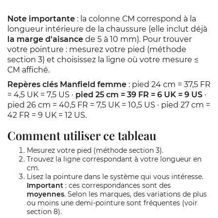
Note importante
: la colonne CM correspond à la
longueur intérieure de la chaussure (elle inclut déjà
la marge d'aisance
de 5 à 10 mm). Pour trouver
votre pointure : mesurez votre pied (méthode
section 3) et choisissez la ligne où votre mesure ≤
CM affiché.
Repères clés Manfield femme
: pied 24 cm = 37,5 FR
= 4,5 UK = 7,5 US ·
pied 25 cm = 39 FR = 6 UK = 9 US
·
pied 26 cm = 40,5 FR = 7,5 UK = 10,5 US · pied 27 cm =
42 FR = 9 UK = 12 US.
Comment utiliser ce tableau
Mesurez votre pied (méthode section 3).
Trouvez la ligne correspondant à votre longueur en
cm.
Lisez la pointure dans le système qui vous intéresse.
Important
: ces correspondances sont des
moyennes
. Selon les marques, des variations de plus
ou moins une demi-pointure sont fréquentes (voir
section 8).