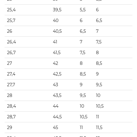
25,4
39,5
5,5
6
25,7
40
6
6,5
26
40,5
6,5
7
26,4
41
7
7,5
26,7
41,5
7,5
8
27
42
8
8,5
27,4
42,5
8,5
9
27,7
43
9
9,5
28
43,5
9,5
10
28,4
44
10
10,5
28,7
44,5
10,5
11
29
45
11
11,5