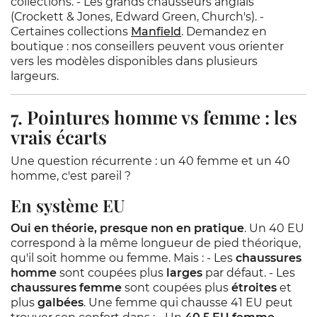
collections. - Les grands chausseurs anglais
(Crockett & Jones, Edward Green, Church's). -
Certaines collections
Manfield
. Demandez en
boutique : nos conseillers peuvent vous orienter
vers les modèles disponibles dans plusieurs
largeurs.
7. Pointures homme vs femme : les
vrais écarts
Une question récurrente : un 40 femme et un 40
homme, c'est pareil ?
En système EU
Oui en théorie, presque non en pratique
. Un 40 EU
correspond à la même longueur de pied théorique,
qu'il soit homme ou femme. Mais : - Les
chaussures
homme
sont coupées plus
larges
par défaut. - Les
chaussures femme
sont coupées plus
étroites
et
plus
galbées
. Une femme qui chausse 41 EU peut