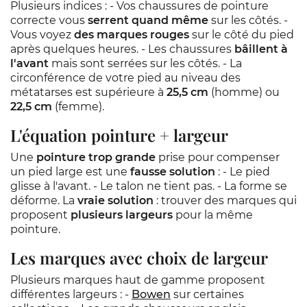
Plusieurs indices : - Vos chaussures de pointure
correcte vous
serrent quand même
sur les côtés. -
Vous voyez
des marques rouges
sur le côté du pied
après quelques heures. - Les chaussures
bâillent à
l'avant
mais sont serrées sur les côtés. - La
circonférence de votre pied au niveau des
métatarses est supérieure à
25,5 cm
(homme) ou
22,5 cm
(femme).
L'équation pointure + largeur
Une
pointure trop grande
prise pour compenser
un pied large est une
fausse solution
: - Le pied
glisse à l'avant. - Le talon ne tient pas. - La forme se
déforme. La
vraie solution
: trouver des marques qui
proposent
plusieurs largeurs
pour la même
pointure.
Les marques avec choix de largeur
Plusieurs marques haut de gamme proposent
différentes largeurs : -
Bowen
sur certaines