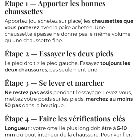
Étape 1 — Apporter les bonnes
chaussettes
Apportez (ou achetez sur place) les
chaussettes que
vous porterez
avec la paire achetée. Une
chaussette épaisse ne donne pas le même volume
qu'une chaussette fine.
Étape 2 — Essayer les deux pieds
Le pied droit ≠ le pied gauche. Essayez
toujours les
deux chaussures
, pas seulement une.
Étape 3 — Se lever et marcher
Ne restez pas assis
pendant l'essayage. Levez-vous,
mettez votre poids sur les pieds,
marchez au moins
50 pas
dans la boutique.
Étape 4 — Faire les vérifications clés
Longueur
: votre orteil le plus long doit être à
5-10
mm
du bout intérieur de la chaussure. Pour vérifier,