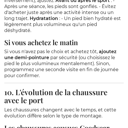
inversement), ajustez.
Avant ou après le sport
: -
Après une séance, les pieds sont gonflés. - Évitez
d'acheter juste après une activité intense ou un
long trajet.
Hydratation
: - Un pied bien hydraté est
légèrement plus volumineux qu'un pied
déshydraté.
Si vous achetez le matin
Si vous n'avez pas le choix et achetez tôt,
ajoutez
une demi-pointure
par sécurité (ou choisissez le
pied le plus volumineux mentalement). Sinon,
programmez une seconde visite en fin de journée
pour confirmer.
10. L'évolution de la chaussure
avec le port
Les chaussures changent avec le temps, et cette
évolution diffère selon le type de montage.
Les chaussures cousues Goodyear