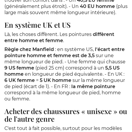
trouver son confort dans : - Un
40,5 EU femme
(généralement plus étroit). - Un
40 EU homme
(plus
large mais souvent même longueur intérieure).
En système UK et US
Là, les choses diffèrent. Les pointures
diffèrent
entre homme et femme
.
Règle chez Manfield
: en système US,
l'écart entre
pointure homme et femme est de 3,5
sur une
même longueur de pied. - Une femme qui chausse
9 US femme
(pied 25 cm) correspond à un
5,5 US
homme
en longueur de pied équivalente. - En UK :
6 UK femme
=
5 UK homme
sur la même longueur
de pied (écart de 1). - En FR :
la même pointure
correspond à la même longueur de pied, homme
ou femme.
Acheter des chaussures « unisexe » ou
de l'autre genre
C'est tout à fait possible, surtout pour les modèles