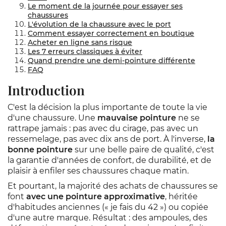
Le moment de la journée pour essayer ses
chaussures
L'évolution de la chaussure avec le port
Comment essayer correctement en boutique
Acheter en ligne sans risque
Les 7 erreurs classiques à éviter
Quand prendre une demi-pointure différente
FAQ
Introduction
C'est la décision la plus importante de toute la vie
d'une chaussure. Une
mauvaise pointure
ne se
rattrape jamais : pas avec du cirage, pas avec un
ressemelage, pas avec dix ans de port. À l'inverse,
la
bonne pointure
sur une belle paire de qualité, c'est
la garantie d'années de confort, de durabilité, et de
plaisir à enfiler ses chaussures chaque matin.
Et pourtant, la majorité des achats de chaussures se
font
avec une pointure approximative
, héritée
d'habitudes anciennes (« je fais du 42 ») ou copiée
d'une autre marque. Résultat : des ampoules, des