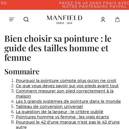
PAYEZ EN 4X SANS FRAIS AVEC
NOTRE PARTENAIRE PAYPAL
Bien choisir sa pointure : le
guide des tailles homme et
femme
Sommaire
Pourquoi la pointure compte plus qu'on ne croit
Ce que vous devez savoir sur vos pieds avant tout
Comment mesurer son pied correctement à la
maison
Les 5 grands systèmes de pointure dans le monde
Tableau de conversion universel
La question de la largeur : le critère oublié
Pointures homme vs femme : les vrais écarts
Pourquoi le 42 d'une marque n'est pas le 42 d'une
autre