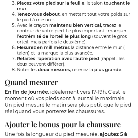
Placez votre pied sur la feuille
, le talon
touchant le
mur
.
Tenez-vous debout
, en mettant tout votre poids sur
le pied à mesurer.
Avec le crayon
maintenu bien vertical
, tracez le
contour de votre pied. Le plus important : marquer
l'
extrémité de l'orteil le plus long
(souvent le gros
orteil, mais parfois le deuxième).
Mesurez en millimètres
la distance entre le mur (=
talon) et la marque la plus avancée.
Refaites l'opération avec l'autre pied
(rappel : les
deux peuvent différer).
Notez les
deux mesures
, retenez la
plus grande
.
Quand mesurer
En fin de journée
, idéalement vers 17-19h. C'est le
moment où vos pieds sont à leur taille maximale.
Un pied mesuré le matin sera plus petit que le pied
réel quand vous porterez les chaussures.
Ajouter le bonus pour la chaussure
Une fois la longueur du pied mesurée,
ajoutez 5 à