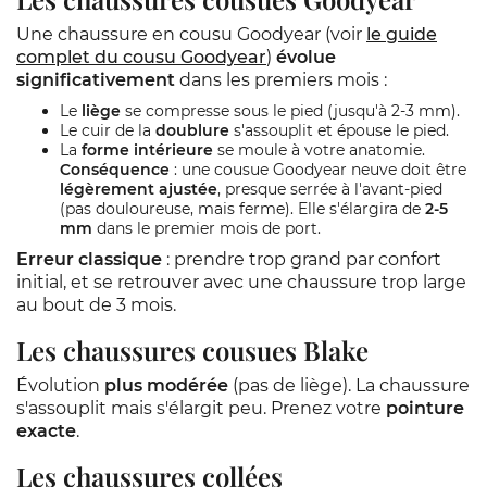
Une chaussure en cousu Goodyear (voir
le guide
complet du cousu Goodyear
)
évolue
significativement
dans les premiers mois :
Le
liège
se compresse sous le pied (jusqu'à 2-3 mm).
Le cuir de la
doublure
s'assouplit et épouse le pied.
La
forme intérieure
se moule à votre anatomie.
Conséquence
: une cousue Goodyear neuve doit être
légèrement ajustée
, presque serrée à l'avant-pied
(pas douloureuse, mais ferme). Elle s'élargira de
2-5
mm
dans le premier mois de port.
Erreur classique
: prendre trop grand par confort
initial, et se retrouver avec une chaussure trop large
au bout de 3 mois.
Les chaussures cousues Blake
Évolution
plus modérée
(pas de liège). La chaussure
s'assouplit mais s'élargit peu. Prenez votre
pointure
exacte
.
Les chaussures collées