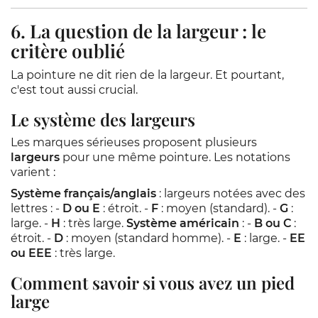
6. La question de la largeur : le
critère oublié
La pointure ne dit rien de la largeur. Et pourtant,
c'est tout aussi crucial.
Le système des largeurs
Les marques sérieuses proposent plusieurs
largeurs
pour une même pointure. Les notations
varient :
Système français/anglais
: largeurs notées avec des
lettres : -
D ou E
: étroit. -
F
: moyen (standard). -
G
:
large. -
H
: très large.
Système américain
: -
B ou C
:
étroit. -
D
: moyen (standard homme). -
E
: large. -
EE
ou EEE
: très large.
Comment savoir si vous avez un pied
large