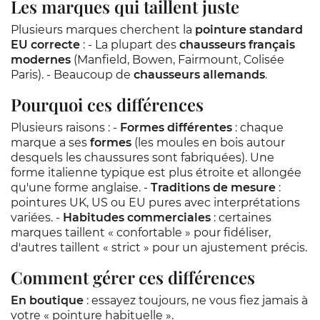
Les marques qui taillent juste
Plusieurs marques cherchent la
pointure standard
EU correcte
: - La plupart des
chausseurs français
modernes
(Manfield, Bowen, Fairmount, Colisée
Paris). - Beaucoup de
chausseurs allemands
.
Pourquoi ces différences
Plusieurs raisons : -
Formes différentes
: chaque
marque a ses
formes
(les moules en bois autour
desquels les chaussures sont fabriquées). Une
forme italienne typique est plus étroite et allongée
qu'une forme anglaise. -
Traditions de mesure
:
pointures UK, US ou EU pures avec interprétations
variées. -
Habitudes commerciales
: certaines
marques taillent « confortable » pour fidéliser,
d'autres taillent « strict » pour un ajustement précis.
Comment gérer ces différences
En boutique
: essayez toujours, ne vous fiez jamais à
votre « pointure habituelle ».