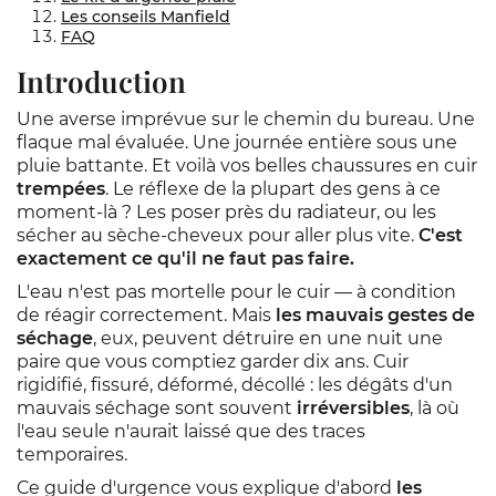
Les conseils Manfield
FAQ
Introduction
Une averse imprévue sur le chemin du bureau. Une
flaque mal évaluée. Une journée entière sous une
pluie battante. Et voilà vos belles chaussures en cuir
trempées
. Le réflexe de la plupart des gens à ce
moment-là ? Les poser près du radiateur, ou les
sécher au sèche-cheveux pour aller plus vite.
C'est
exactement ce qu'il ne faut pas faire.
L'eau n'est pas mortelle pour le cuir — à condition
de réagir correctement. Mais
les mauvais gestes de
séchage
, eux, peuvent détruire en une nuit une
paire que vous comptiez garder dix ans. Cuir
rigidifié, fissuré, déformé, décollé : les dégâts d'un
mauvais séchage sont souvent
irréversibles
, là où
l'eau seule n'aurait laissé que des traces
temporaires.
Ce guide d'urgence vous explique d'abord
les