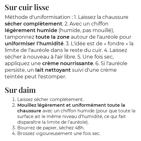
Sur cuir lisse
Méthode d'uniformisation : 1. Laissez la chaussure
sécher complètement
. 2. Avec un chiffon
légèrement humide
(humide, pas mouillé),
tamponnez
toute la zone
autour de l'auréole pour
uniformiser l'humidité
. 3. L'idée est de « fondre » la
limite de l'auréole dans le reste du cuir. 4. Laissez
sécher à nouveau à l'air libre. 5. Une fois sec,
appliquez une
crème nourrissante
. 6. Si l'auréole
persiste, un
lait nettoyant
suivi d'une crème
teintée peut l'estomper.
Sur daim
Laissez sécher complètement.
Mouillez légèrement et uniformément toute la
chaussure
avec un chiffon humide (pour que toute la
surface ait le même niveau d'humidité, ce qui fait
disparaître la limite de l'auréole).
Bourrez de papier, séchez 48h.
Brossez vigoureusement une fois sec.