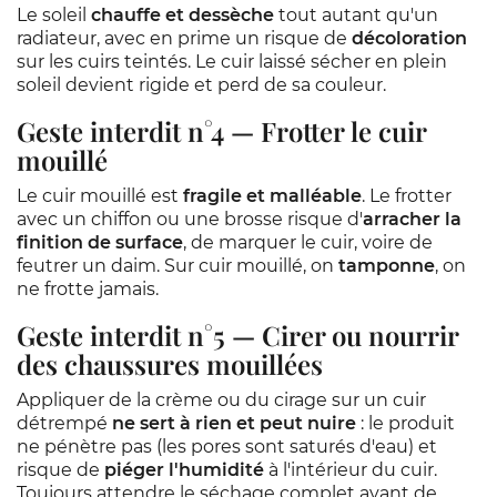
Le soleil
chauffe et dessèche
tout autant qu'un
radiateur, avec en prime un risque de
décoloration
sur les cuirs teintés. Le cuir laissé sécher en plein
soleil devient rigide et perd de sa couleur.
Geste interdit n°4 — Frotter le cuir
mouillé
Le cuir mouillé est
fragile et malléable
. Le frotter
avec un chiffon ou une brosse risque d'
arracher la
finition de surface
, de marquer le cuir, voire de
feutrer un daim. Sur cuir mouillé, on
tamponne
, on
ne frotte jamais.
Geste interdit n°5 — Cirer ou nourrir
des chaussures mouillées
Appliquer de la crème ou du cirage sur un cuir
détrempé
ne sert à rien et peut nuire
: le produit
ne pénètre pas (les pores sont saturés d'eau) et
risque de
piéger l'humidité
à l'intérieur du cuir.
Toujours attendre le séchage complet avant de