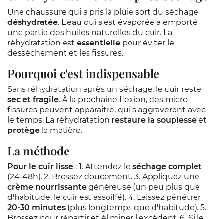
Une chaussure qui a pris la pluie sort du séchage
déshydratée
. L'eau qui s'est évaporée a emporté
une partie des huiles naturelles du cuir. La
réhydratation est
essentielle
pour éviter le
dessèchement et les fissures.
Pourquoi c'est indispensable
Sans réhydratation après un séchage, le cuir reste
sec et fragile
. À la prochaine flexion, des micro-
fissures peuvent apparaître, qui s'aggraveront avec
le temps. La réhydratation
restaure la souplesse
et
protège
la matière.
La méthode
Pour le cuir lisse
: 1. Attendez le
séchage complet
(24-48h). 2. Brossez doucement. 3. Appliquez une
crème nourrissante
généreuse (un peu plus que
d'habitude, le cuir est assoiffé). 4. Laissez pénétrer
20-30 minutes
(plus longtemps que d'habitude). 5.
Brossez pour répartir et éliminer l'excédent. 6. Si le