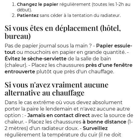
Changez le papier
régulièrement (toutes les 1-2h au
début).
Patientez
sans céder à la tentation du radiateur.
Si vous êtes en déplacement (hôtel,
bureau)
Pas de papier journal sous la main ? -
Papier essuie-
tout
ou mouchoirs en papier en grande quantité. -
Évitez le sèche-serviette
de la salle de bain
(chaleur). - Placez les chaussures
près d'une fenêtre
entrouverte
plutôt que près d'un chauffage.
Si vous n'avez vraiment aucune
alternative au chauffage
Dans le cas extrême où vous devez absolument
porter la paire le lendemain et n'avez aucune autre
option : -
Jamais en contact direct
avec la source de
chaleur. - Placez les chaussures
à bonne distance
(1-
2 mètres) d'un radiateur doux. -
Surveillez
régulièrement la température du cuir (il ne doit