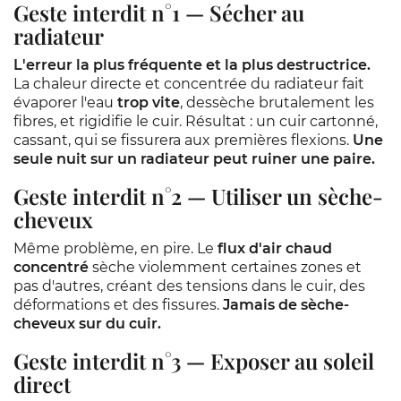
Geste interdit n°1 — Sécher au
radiateur
L'erreur la plus fréquente et la plus destructrice.
La chaleur directe et concentrée du radiateur fait
évaporer l'eau
trop vite
, dessèche brutalement les
fibres, et rigidifie le cuir. Résultat : un cuir cartonné,
cassant, qui se fissurera aux premières flexions.
Une
seule nuit sur un radiateur peut ruiner une paire.
Geste interdit n°2 — Utiliser un sèche-
cheveux
Même problème, en pire. Le
flux d'air chaud
concentré
sèche violemment certaines zones et
pas d'autres, créant des tensions dans le cuir, des
déformations et des fissures.
Jamais de sèche-
cheveux sur du cuir.
Geste interdit n°3 — Exposer au soleil
direct