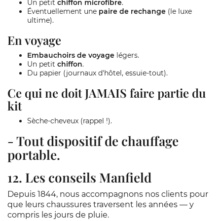
Un petit
chiffon microfibre
.
Éventuellement une
paire de rechange
(le luxe
ultime).
En voyage
Embauchoirs de voyage
légers.
Un petit
chiffon
.
Du papier (journaux d'hôtel, essuie-tout).
Ce qui ne doit JAMAIS faire partie du
kit
Sèche-cheveux (rappel !).
- Tout dispositif de chauffage
portable.
12. Les conseils Manfield
Depuis 1844, nous accompagnons nos clients pour
que leurs chaussures traversent les années — y
compris les jours de pluie.