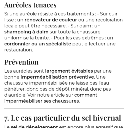
Auréoles tenaces
Si une auréole résiste à ces traitements : - Sur cuir
lisse : un
rénovateur de couleur
ou une recoloration
locale peut être nécessaire. - Sur daim : un
shampoing à daim
sur toute la chaussure
uniformise la teinte. - Pour les cas extrêmes : un
cordonnier ou un spécialiste
peut effectuer une
restauration.
Prévention
Les auréoles sont
largement évitables
par une
bonne
imperméabilisation préventive
. Une
chaussure imperméabilisée ne laisse pas l'eau
pénétrer, donc pas de dépôt minéral, donc pas
d'auréole. Voir notre article sur
comment
imperméabiliser ses chaussures
.
7. Le cas particulier du sel hivernal
Le
sel de déneigement
est encore plus agressif que