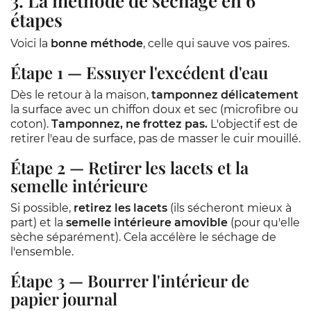
3. La méthode de séchage en 6
étapes
Voici la
bonne méthode
, celle qui sauve vos paires.
Étape 1 — Essuyer l'excédent d'eau
Dès le retour à la maison,
tamponnez délicatement
la surface avec un chiffon doux et sec (microfibre ou
coton).
Tamponnez, ne frottez pas.
L'objectif est de
retirer l'eau de surface, pas de masser le cuir mouillé.
Étape 2 — Retirer les lacets et la
semelle intérieure
Si possible,
retirez les lacets
(ils sécheront mieux à
part) et la
semelle intérieure amovible
(pour qu'elle
sèche séparément). Cela accélère le séchage de
l'ensemble.
Étape 3 — Bourrer l'intérieur de
papier journal