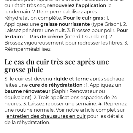
cuir était très sec,
renouvelez l'application
le
lendemain. 7. Réimperméabilisez après
réhydratation complète.
Pour le cuir gras
: 1.
Appliquez une
graisse nourrissante
(type Grison). 2.
Laissez pénétrer une nuit. 3. Brossez pour polir.
Pour
le daim
: 1.
Pas de crème
(interdit sur daim). 2.
Brossez vigoureusement pour redresser les fibres. 3.
Réimperméabilisez.
Le cas du cuir très sec après une
grosse pluie
Si le cuir est devenu
rigide et terne
après séchage,
faites une
cure de réhydratation
: 1. Appliquez un
baume rénovateur
(Saphir Renovateur ou
équivalent). 2. Trois applications espacées de 24
heures. 3. Laissez reposer une semaine. 4. Reprenez
une routine normale. Voir notre article complet sur
l'
entretien des chaussures en cuir
pour les détails
de la réhydratation.