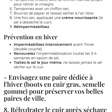
pour retirer le vinaigre.
Tamponnez avec un chiffon sec.
Bourrez de papier et laissez sécher à l'air libre.
Une fois sec, appliquez une
crème nourrissante
(le
sel a desséché le cuir).
Réimperméabilisez
.
Prévention en hiver
Imperméabilisez intensivement
avant l'hiver
(double couche).
Renouvelez
l'imperméabilisation toutes les 3-4
semaines en saison de sel.
Traitez le sel le jour même
, ne laissez jamais le sel
sécher sur le cuir.
- Envisagez une
paire dédiée à
l'hiver
(boots en cuir gras, semelle
gomme) pour préserver vos belles
paires de ville.
8. Réhydrater le cuir après séchage