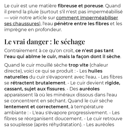
Le cuir est une matière
fibreuse et poreuse
. Quand
il prend la pluie (surtout s'il n'est pas imperméabilisé
— voir notre article sur
comment imperméabiliser
ses chaussures
), l'eau
pénètre entre les fibres
et les
imprègne en profondeur.
Le vrai danger : le séchage
Contrairement à ce qu'on croit,
ce n'est pas tant
l'eau qui abîme le cuir, mais la façon dont il sèche
.
Quand le cuir mouillé sèche
trop vite
(chaleur
directe), voici ce qui se produit : - Les
huiles
naturelles
du cuir s'évaporent avec l'eau. - Les fibres
se
rétractent brutalement
. - Le cuir devient
rigide,
cassant, sujet aux fissures
. - Des
auréoles
apparaissent là où les minéraux dissous dans l'eau
se concentrent en séchant. Quand le cuir sèche
lentement et correctement
, à température
ambiante : - L'eau s'évapore progressivement. - Les
fibres se réorganisent doucement. - Le cuir retrouve
sa souplesse (après réhydratation). - Les auréoles