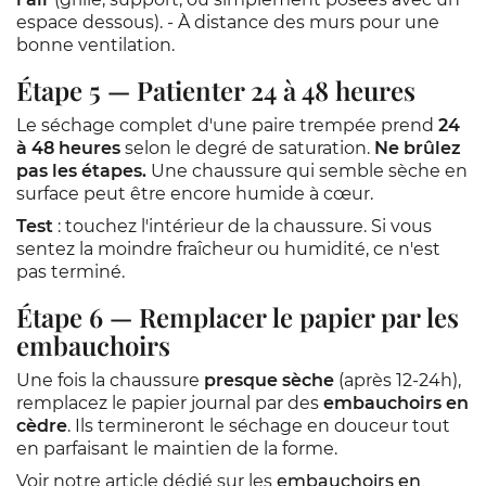
espace dessous). - À distance des murs pour une
bonne ventilation.
Étape 5 — Patienter 24 à 48 heures
Le séchage complet d'une paire trempée prend
24
à 48 heures
selon le degré de saturation.
Ne brûlez
pas les étapes.
Une chaussure qui semble sèche en
surface peut être encore humide à cœur.
Test
: touchez l'intérieur de la chaussure. Si vous
sentez la moindre fraîcheur ou humidité, ce n'est
pas terminé.
Étape 6 — Remplacer le papier par les
embauchoirs
Une fois la chaussure
presque sèche
(après 12-24h),
remplacez le papier journal par des
embauchoirs en
cèdre
. Ils termineront le séchage en douceur tout
en parfaisant le maintien de la forme.
Voir notre article dédié sur les
embauchoirs en