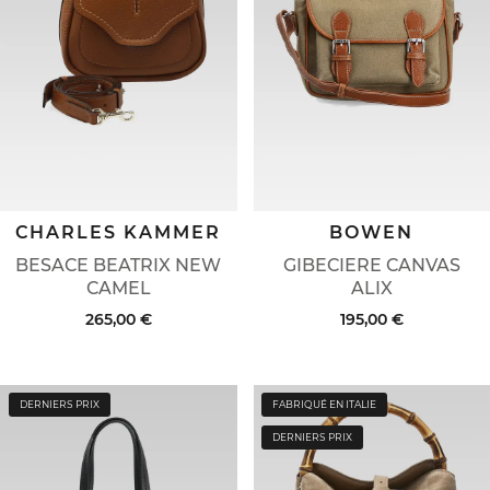
CHARLES KAMMER
BOWEN
BESACE BEATRIX NEW
GIBECIERE CANVAS
CAMEL
ALIX
265,00 €
195,00 €
DERNIERS PRIX
FABRIQUÉ EN ITALIE
DERNIERS PRIX