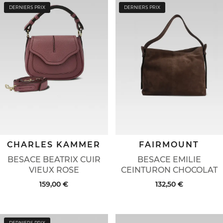
DERNIERS PRIX
DERNIERS PRIX
CHARLES KAMMER
FAIRMOUNT
BESACE BEATRIX CUIR
BESACE EMILIE
VIEUX ROSE
CEINTURON CHOCOLAT
159,00 €
132,50 €
DERNIERS PRIX