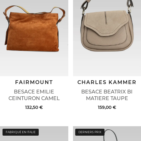
FAIRMOUNT
CHARLES KAMMER
BESACE EMILIE
BESACE BEATRIX BI
CEINTURON CAMEL
MATIERE TAUPE
132,50 €
159,00 €
FABRIQUÉ EN ITALIE
DERNIERS PRIX