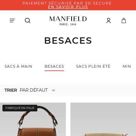
PAIEMENT SÉCURISÉ PAR 3D SECURE.
EN SAVOIR PLUS
BESACES
SACS À MAIN
BESACES
SACS PLEIN ÉTÉ
MINI
TRIER
PAR DÉFAUT
FABRIQUÉ EN ITALIE