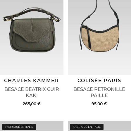
CHARLES KAMMER
COLISÉE PARIS
BESACE BEATRIX CUIR
BESACE PETRONILLE
KAKI
PAILLE
265,00 €
95,00 €
FABRIQUÉ EN ITALIE
FABRIQUÉ EN ITALIE