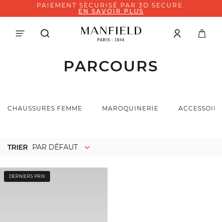
PAIEMENT SÉCURISÉ PAR 3D SECURE.
EN SAVOIR PLUS
PARCOURS
CHAUSSURES FEMME
MAROQUINERIE
ACCESSOIR
TRIER
PAR DÉFAUT
DERNIERS PRIX