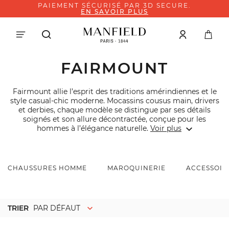
PAIEMENT SÉCURISÉ PAR 3D SECURE.
EN SAVOIR PLUS
FAIRMOUNT
Fairmount allie l’esprit des traditions amérindiennes et le
style casual-chic moderne. Mocassins cousus main, drivers
et derbies, chaque modèle se distingue par ses détails
soignés et son allure décontractée, conçue pour les
hommes à l’élégance naturelle.
Voir plus
CHAUSSURES HOMME
MAROQUINERIE
ACCESSOIR
TRIER
PAR DÉFAUT