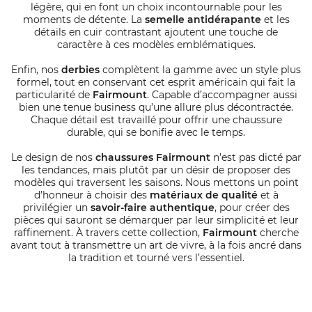
légère, qui en font un choix incontournable pour les
moments de détente. La
semelle antidérapante
et les
détails en cuir contrastant ajoutent une touche de
caractère à ces modèles emblématiques.
Enfin, nos
derbies
complètent la gamme avec un style plus
formel, tout en conservant cet esprit américain qui fait la
particularité de
Fairmount
. Capable d’accompagner aussi
bien une tenue business qu’une allure plus décontractée.
Chaque détail est travaillé pour offrir une chaussure
durable, qui se bonifie avec le temps.
Le design de nos
chaussures Fairmount
n’est pas dicté par
les tendances, mais plutôt par un désir de proposer des
modèles qui traversent les saisons. Nous mettons un point
d’honneur à choisir des
matériaux de qualité
et à
privilégier un
savoir-faire authentique
, pour créer des
pièces qui sauront se démarquer par leur simplicité et leur
raffinement. À travers cette collection,
Fairmount
cherche
avant tout à transmettre un art de vivre, à la fois ancré dans
la tradition et tourné vers l’essentiel.