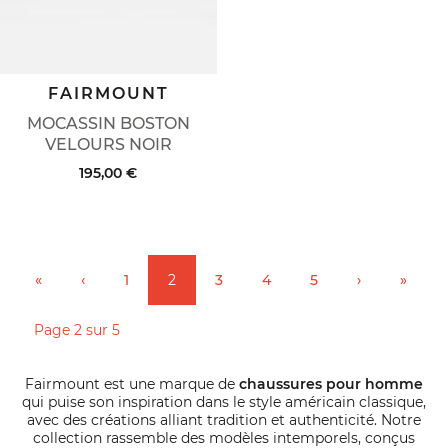
FAIRMOUNT
MOCASSIN BOSTON
VELOURS NOIR
195,00 €
«
‹
1
2
3
4
5
›
»
Page 2 sur 5
Fairmount est une marque de
chaussures pour homme
qui puise son inspiration dans le style américain classique,
avec des créations alliant tradition et authenticité. Notre
collection rassemble des modèles intemporels, conçus