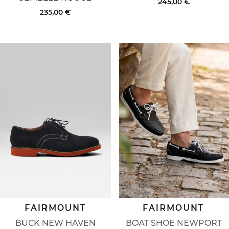
245,00 €
235,00 €
FAIRMOUNT
FAIRMOUNT
BUCK NEW HAVEN
BOAT SHOE NEWPORT