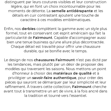
distinguent par leurs coutures visibles et leur construction
légère, qui en font un choix incontournable pour les
moments de détente. La
semelle antidérapante
et les
détails en cuir contrastant ajoutent une touche de
caractère à ces modèles emblématiques.
Enfin, nos
derbies
complètent la gamme avec un style plus
formel, tout en conservant cet esprit américain qui fait la
particularité de
Fairmount
. Capable d’accompagner aussi
bien une tenue business qu’une allure plus décontractée.
Chaque détail est travaillé pour offrir une chaussure
durable, qui se bonifie avec le temps.
Le design de nos
chaussures Fairmount
n’est pas dicté par
les tendances, mais plutôt par un désir de proposer des
modèles qui traversent les saisons. Nous mettons un point
d’honneur à choisir des
matériaux de qualité
et à
privilégier un
savoir-faire authentique
, pour créer des
pièces qui sauront se démarquer par leur simplicité et leur
raffinement. À travers cette collection,
Fairmount
cherche
avant tout à transmettre un art de vivre, à la fois ancré dans
la tradition et tourné vers l’essentiel.