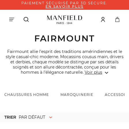
PAIEMENT SÉCURISÉ PAR 3D SECURE.
EN SAVOIR PLUS
FAIRMOUNT
Fairmount allie l’esprit des traditions amérindiennes et le
style casual-chic moderne. Mocassins cousus main, drivers
et derbies, chaque modèle se distingue par ses détails
soignés et son allure décontractée, conçue pour les
hommes à l’élégance naturelle.
Voir plus
CHAUSSURES HOMME
MAROQUINERIE
ACCESSOIR
TRIER
PAR DÉFAUT