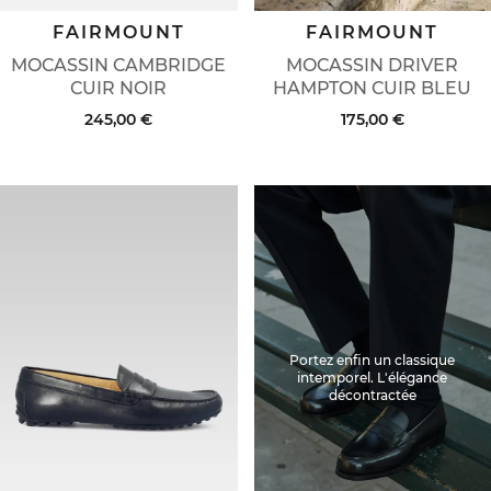
FAIRMOUNT
FAIRMOUNT
MOCASSIN CAMBRIDGE
MOCASSIN DRIVER
CUIR NOIR
HAMPTON CUIR BLEU
245,00 €
175,00 €
Portez enfin un classique
intemporel. L'élégance
décontractée