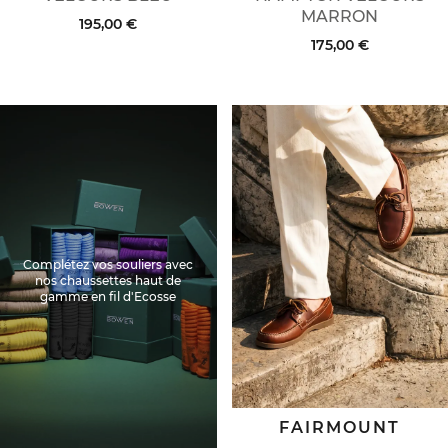
MARRON
195,00 €
175,00 €
Complétez vos souliers avec
nos chaussettes haut de
gamme en fil d'Ecosse
FAIRMOUNT