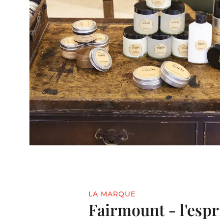
LA MARQUE
Fairmount - l'espr