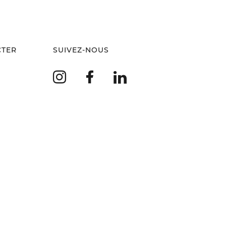
CTER
SUIVEZ-NOUS
Instagram
Facebook
LinkedIn