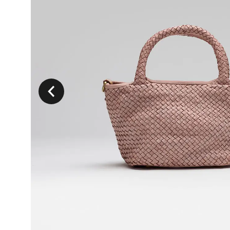
Précedent