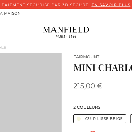
PAIEMENT SÉCURISÉ PAR 3D SECURE.
EN SAVOIR PLUS
LA MAISON
ALE
FAIRMOUNT
MINI CHARL
215,00 €
2 COULEURS
CUIR LISSE BEIGE