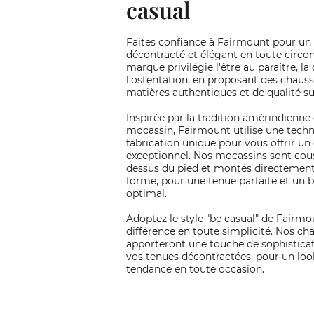
casual
Faites confiance à Fairmount pour un 
décontracté et élégant en toute circo
marque privilégie l'être au paraître, la
l'ostentation, en proposant des chaus
matières authentiques et de qualité su
Inspirée par la tradition amérindienne 
mocassin, Fairmount utilise une tech
fabrication unique pour vous offrir un
exceptionnel. Nos mocassins sont cous
dessus du pied et montés directement
forme, pour une tenue parfaite et un b
optimal.
Adoptez le style "be casual" de Fairmou
différence en toute simplicité. Nos ch
apporteront une touche de sophisticat
vos tenues décontractées, pour un loo
tendance en toute occasion.