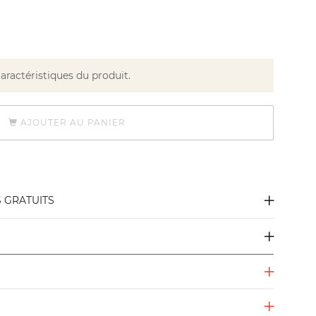
caractéristiques du produit.
AJOUTER AU PANIER
S GRATUITS