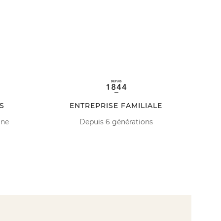
S
ENTREPRISE FAMILIALE
ine
Depuis 6 générations