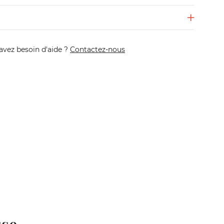
avez besoin d'aide ?
Contactez-nous
sse