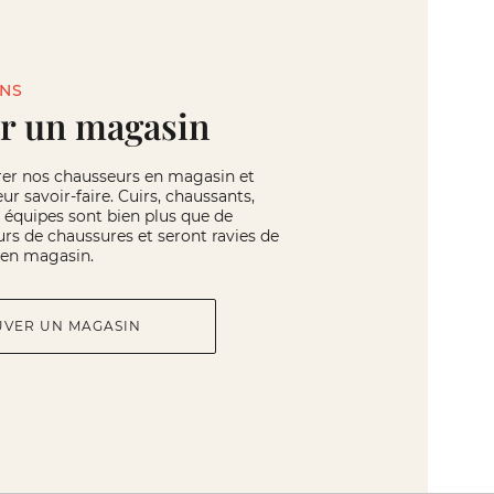
INS
r un magasin
rer nos chausseurs en magasin et
eur savoir-faire. Cuirs, chaussants,
os équipes sont bien plus que de
rs de chaussures et seront ravies de
r en magasin.
UVER UN MAGASIN