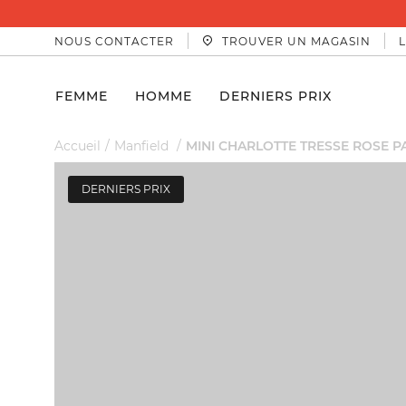
NOUS CONTACTER
TROUVER UN MAGASIN
FEMME
HOMME
DERNIERS PRIX
Accueil
Manfield
MINI CHARLOTTE TRESSE ROSE P
DERNIERS PRIX