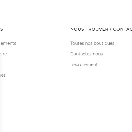
S
NOUS TROUVER / CONTA
gements
Toutes nos boutiques
oire
Contactez-nous
Recrutement
ues