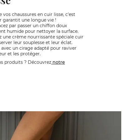
 vos chaussures en cuir lisse, c'est
ur garantit une longue vie !
z par passer un chiffon doux
nt humide pour nettoyer la surface.
z une crème nourrissante spéciale cuir
erver leur souplesse et leur éclat.
 avec un cirage adapté pour raviver
eur et les protéger.
ns produits ? Découvrez
notre