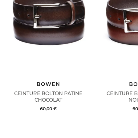
BOWEN
B
CEINTURE BOLTON PATINE
CEINTURE B
CHOCOLAT
NOI
60,00 €
60