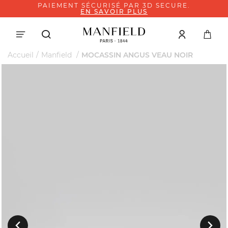
PAIEMENT SÉCURISÉ PAR 3D SECURE.
EN SAVOIR PLUS
Accueil
Manfield
MOCASSIN ANGUS VEAU NOIR
Suivant