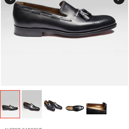
Précedent