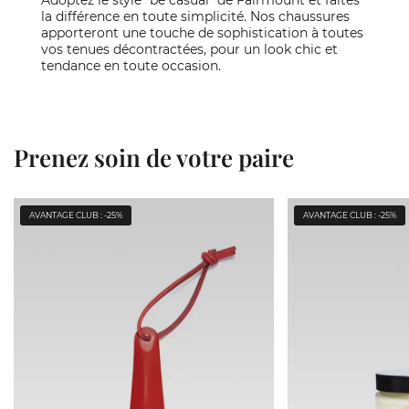
Adoptez le style "be casual" de Fairmount et faites
la différence en toute simplicité. Nos chaussures
apporteront une touche de sophistication à toutes
vos tenues décontractées, pour un look chic et
tendance en toute occasion.
Prenez soin de votre paire
AVANTAGE CLUB : -25%
AVANTAGE CLUB : -25%