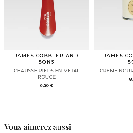
JAMES COBBLER AND
JAMES C
SONS
S
CHAUSSE PIEDS EN METAL
CREME NOUR
ROUGE
8
6,50 €
Vous aimerez aussi