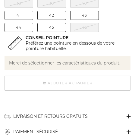
38
39
40
41
42
43
44
45
46
CONSEIL POINTURE
Préférez une pointure en dessous de votre
pointure habituelle.
Merci de sélectionner les caractéristiques du produit.
AJOUTER AU PANIER
LIVRAISON ET RETOURS GRATUITS
PAIEMENT SÉCURISÉ