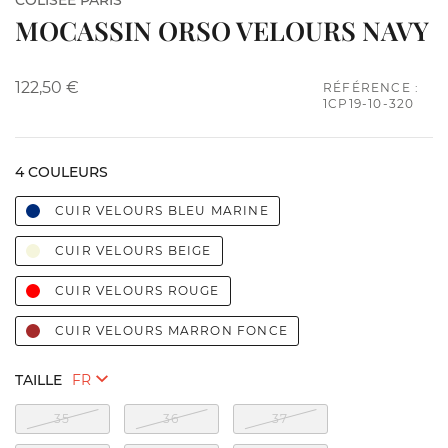
COLISÉE PARIS
MOCASSIN ORSO VELOURS NAVY
122,50 €
RÉFÉRENCE :
1CP19-10-320
4 COULEURS
CUIR VELOURS BLEU MARINE
CUIR VELOURS BEIGE
CUIR VELOURS ROUGE
CUIR VELOURS MARRON FONCE
TAILLE
35
36
37