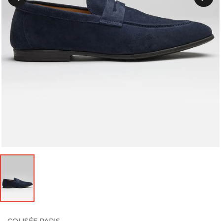
Précedent