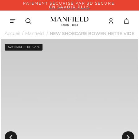
PAIEMENT SÉCURISÉ PAR 3D SECURE.
EN SAVOIR PLUS
Accueil
Manfield
NEW SHOECARE BOWEN HETRE VIDE
AVANTAGE CLUB : -25%
Suivant