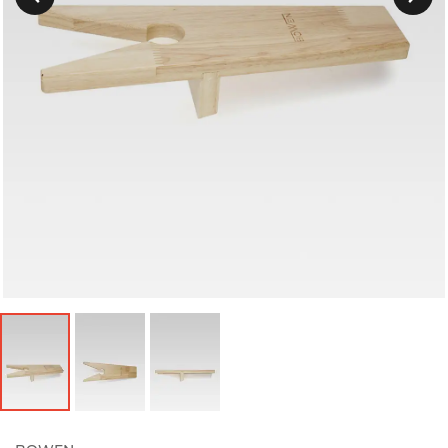
Précedent