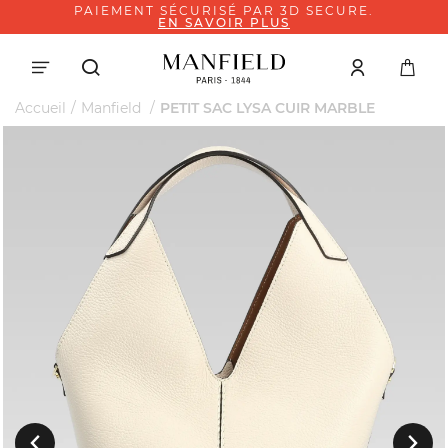
PAIEMENT SÉCURISÉ PAR 3D SECURE.
EN SAVOIR PLUS
Accueil
Manfield
PETIT SAC LYSA CUIR MARBLE
Suivant