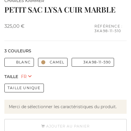
CHARLES KAMMER
PETIT SAC LYSA CUIR MARBLE
325,00 €
RÉFÉRENCE :
3KA98-11-510
3 COULEURS
BLANC
CAMEL
3KA98-11-590
TAILLE
TAILLE UNIQUE
Merci de sélectionner les caractéristiques du produit.
AJOUTER AU PANIER