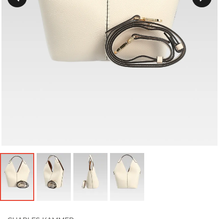
Précedent