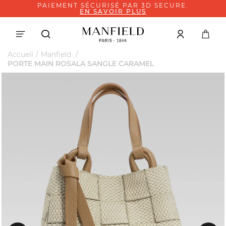
PAIEMENT SÉCURISÉ PAR 3D SECURE.
EN SAVOIR PLUS
Accueil
Manfield
PORTE MAIN ROSALA SANGLE CARAMEL