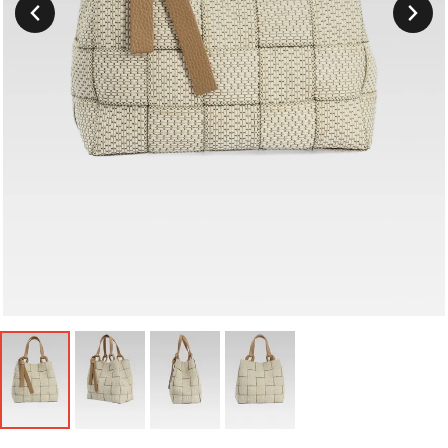
Suivant
Précedent