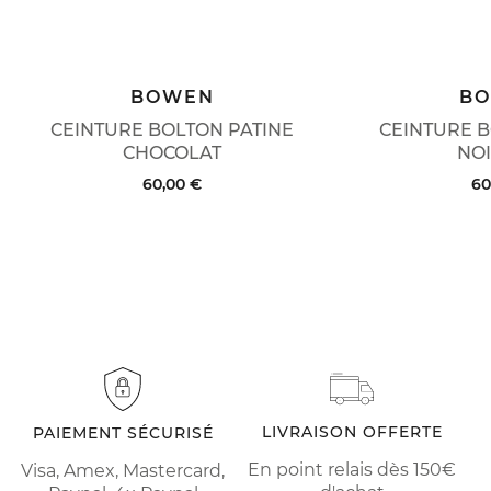
BOWEN
B
CEINTURE BOLTON PATINE
CEINTURE B
CHOCOLAT
NOI
60,00 €
60
LIVRAISON OFFERTE
PAIEMENT SÉCURISÉ
En point relais dès 150€
Visa, Amex, Mastercard,