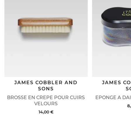
JAMES COBBLER AND
JAMES C
SONS
S
BROSSE EN CREPE POUR CUIRS
EPONGE A DAI
VELOURS
8
14,00 €