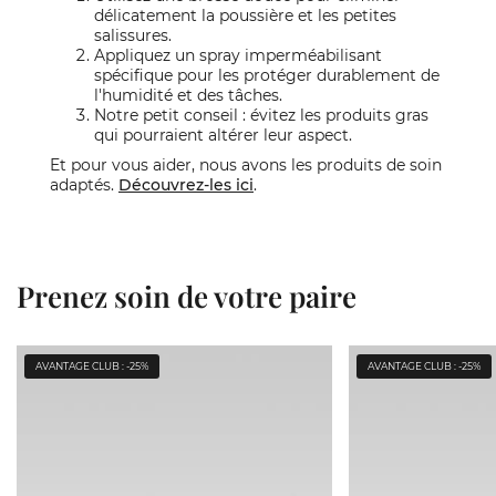
délicatement la poussière et les petites
salissures.
Appliquez un spray imperméabilisant
spécifique pour les protéger durablement de
l'humidité et des tâches.
Notre petit conseil : évitez les produits gras
qui pourraient altérer leur aspect.
Et pour vous aider, nous avons les produits de soin
adaptés.
Découvrez-les ici
.
Prenez soin de votre paire
AVANTAGE CLUB : -25%
AVANTAGE CLUB : -25%