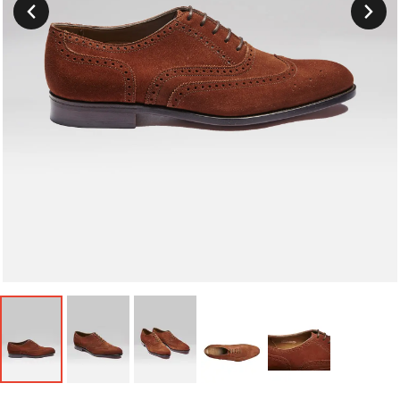
Suivant
Précedent