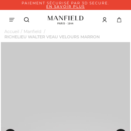
PAIEMENT SÉCURISÉ PAR 3D SECURE.
EN SAVOIR PLUS
Accueil
Manfield
RICHELIEU WALTER VEAU VELOURS MARRON