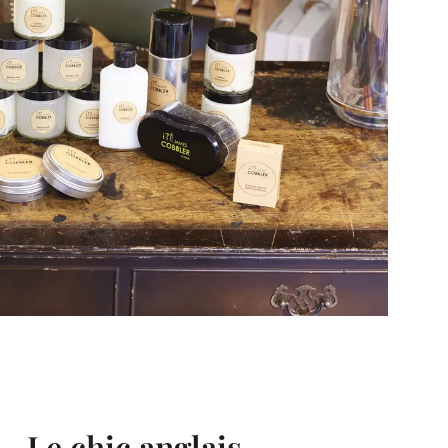
- Le chic anglais