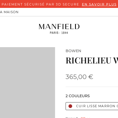
T SÉCURISÉ PAR 3D SECURE.
EN SAVOIR PLUS
LA MAISON
BOWEN
RICHELIEU 
365,00 €
2 COULEURS
CUIR LISSE MARRON 