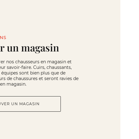
INS
r un magasin
rer nos chausseurs en magasin et
eur savoir-faire. Cuirs, chaussants,
os équipes sont bien plus que de
rs de chaussures et seront ravies de
r en magasin.
UVER UN MAGASIN