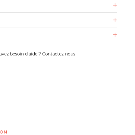
avez besoin d'aide ?
Contactez-nous
ION