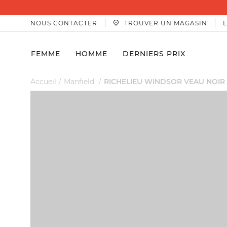
PAIEMEN
NOUS CONTACTER
TROUVER UN MAGASIN
FEMME
HOMME
DERNIERS PRIX
Accueil
Manfield
RICHELIEU WINDSOR VEAU NOIR