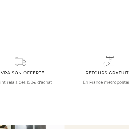
IVRAISON OFFERTE
RETOURS GRATUIT
int relais dès 150€ d'achat
En France métropolita