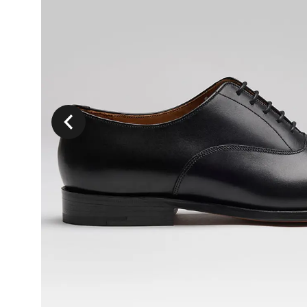
Précedent