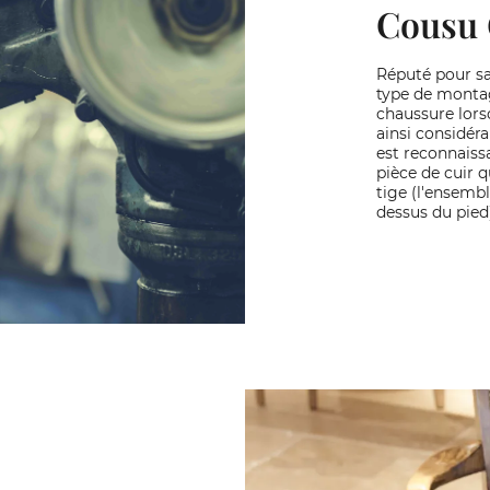
Cousu 
Réputé pour sa
type de montag
chaussure lors
ainsi considér
est reconnaissa
pièce de cuir q
tige (l'ensembl
dessus du pied