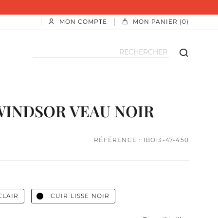
MON COMPTE
MON PANIER (0)
WINDSOR VEAU NOIR
RÉFÉRENCE : 1BO13-47-450
CLAIR
CUIR LISSE NOIR