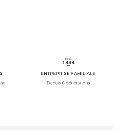
S
ENTREPRISE FAMILIALE
ine
Depuis 6 générations