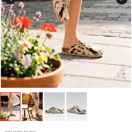
Précedent