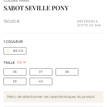
COLISÉE PARIS
SABOT SEVILLE PONY
150,00 €
RÉFÉRENCE :
2CP73-23-540
1 COULEUR
BEIGE
TAILLE
36
37
38
39
40
Merci de sélectionner les caractéristiques du produit.