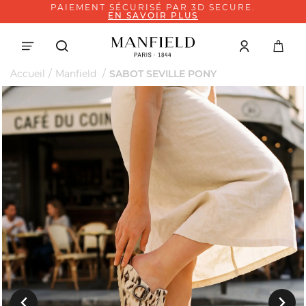
PAIEMENT SÉCURISÉ PAR 3D SECURE.
EN SAVOIR PLUS
Accueil
Manfield
SABOT SEVILLE PONY
Suivant