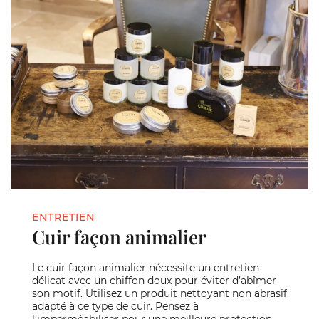
ENTRETIEN
Cuir façon animalier
Le cuir façon animalier nécessite un entretien
délicat avec un chiffon doux pour éviter d’abîmer
son motif. Utilisez un produit nettoyant non abrasif
adapté à ce type de cuir. Pensez à