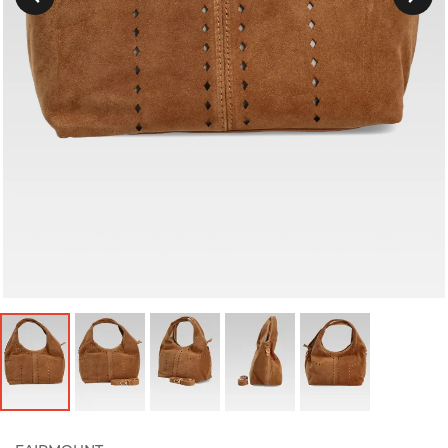
Précedent