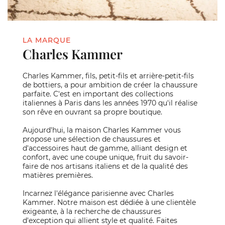
LA MARQUE
Charles Kammer
Charles Kammer, fils, petit-fils et arrière-petit-fils
de bottiers, a pour ambition de créer la chaussure
parfaite. C'est en important des collections
italiennes à Paris dans les années 1970 qu'il réalise
son rêve en ouvrant sa propre boutique.
Aujourd'hui, la maison Charles Kammer vous
propose une sélection de chaussures et
d'accessoires haut de gamme, alliant design et
confort, avec une coupe unique, fruit du savoir-
faire de nos artisans italiens et de la qualité des
matières premières.
Incarnez l'élégance parisienne avec Charles
Kammer. Notre maison est dédiée à une clientèle
exigeante, à la recherche de chaussures
d'exception qui allient style et qualité. Faites