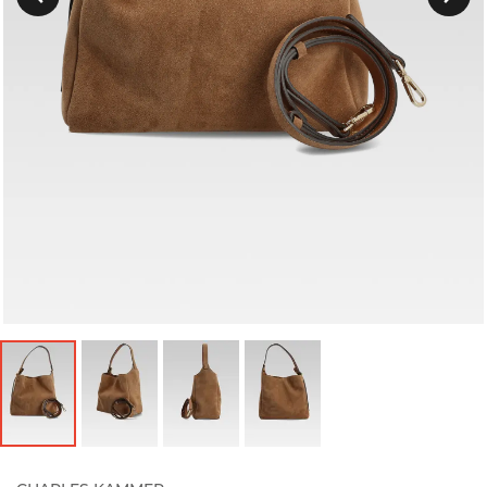
Précedent