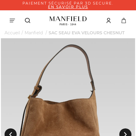
PAIEMENT SÉCURISÉ PAR 3D SECURE.
EN SAVOIR PLUS
Accueil
Manfield
SAC SEAU EVA VELOURS CHESNUT
Suivant