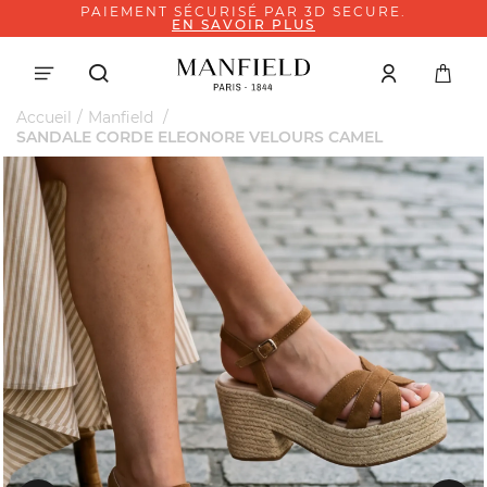
PAIEMENT SÉCURISÉ PAR 3D SECURE.
EN SAVOIR PLUS
Accueil
Manfield
SANDALE CORDE ELEONORE VELOURS CAMEL