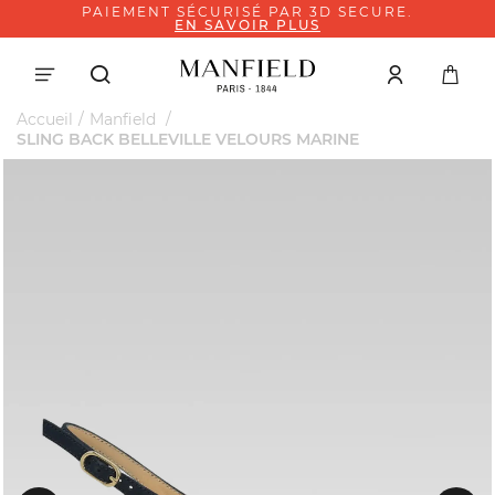
PAIEMENT SÉCURISÉ PAR 3D SECURE.
EN SAVOIR PLUS
Accueil
Manfield
SLING BACK BELLEVILLE VELOURS MARINE