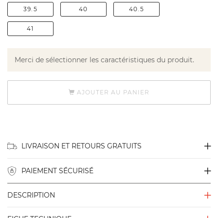
39.5
40
40.5
41
Merci de sélectionner les caractéristiques du produit.
AJOUTER AU PANIER
LIVRAISON ET RETOURS GRATUITS
PAIEMENT SÉCURISÉ
DESCRIPTION