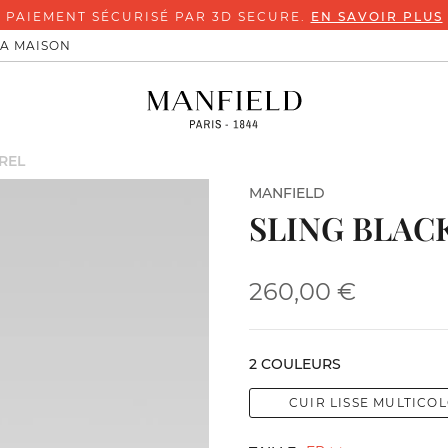
PAIEMENT SÉCURISÉ PAR 3D SECURE.
EN SAVOIR PLUS
LA MAISON
REL
MANFIELD
SLING BLAC
260,00 €
2 COULEURS
CUIR LISSE MULTICO