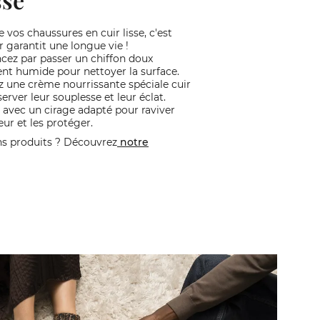
 vos chaussures en cuir lisse, c'est
ur garantit une longue vie !
z par passer un chiffon doux
nt humide pour nettoyer la surface.
z une crème nourrissante spéciale cuir
erver leur souplesse et leur éclat.
 avec un cirage adapté pour raviver
eur et les protéger.
ns produits ? Découvrez
notre