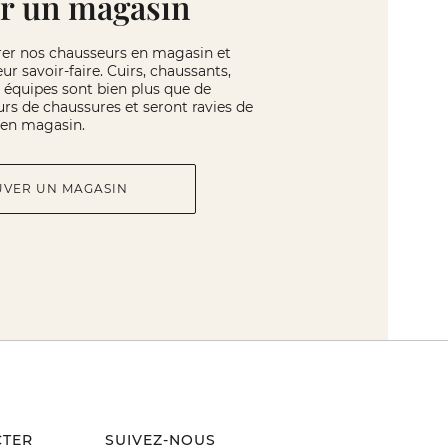
r un magasin
rer nos chausseurs en magasin et
eur savoir-faire. Cuirs, chaussants,
os équipes sont bien plus que de
rs de chaussures et seront ravies de
r en magasin.
UVER UN MAGASIN
CTER
SUIVEZ-NOUS