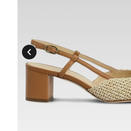
Précedent