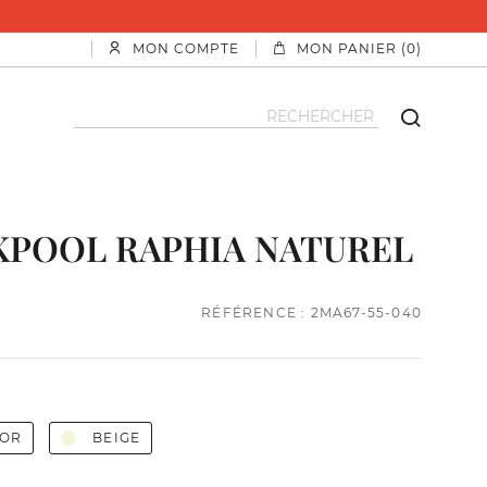
MON COMPTE
MON PANIER (0)
KPOOL RAPHIA NATUREL
RÉFÉRENCE : 2MA67-55-040
LOR
BEIGE