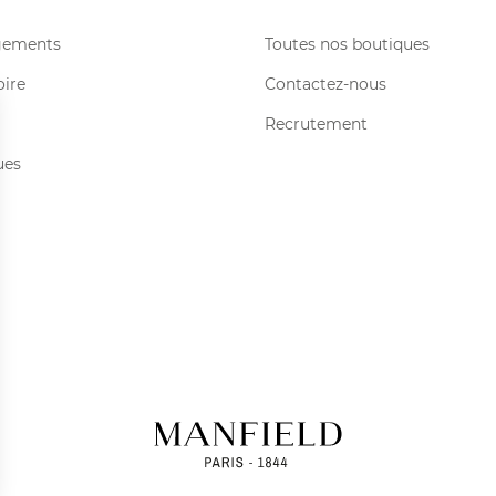
gements
Toutes nos boutiques
oire
Contactez-nous
Recrutement
ues