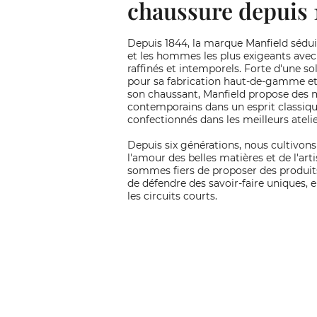
chaussure depuis 
Depuis 1844, la marque Manfield sédu
et les hommes les plus exigeants avec 
raffinés et intemporels. Forte d'une so
pour sa fabrication haut-de-gamme et 
son chaussant, Manfield propose des 
contemporains dans un esprit classiqu
confectionnés dans les meilleurs ateli
Depuis six générations, nous cultivon
l'amour des belles matières et de l'art
sommes fiers de proposer des produit
de défendre des savoir-faire uniques, e
les circuits courts.