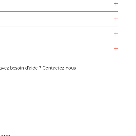
avez besoin d'aide ?
Contactez-nous
sse