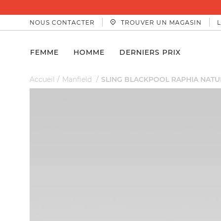
NOUS CONTACTER
TROUVER UN MAGASIN
FEMME
HOMME
DERNIERS PRIX
Accueil
Manfield
SLING BLACKPOOL RAPHIA NATU