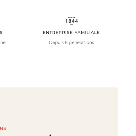
S
ENTREPRISE FAMILIALE
ine
Depuis 6 générations
INS