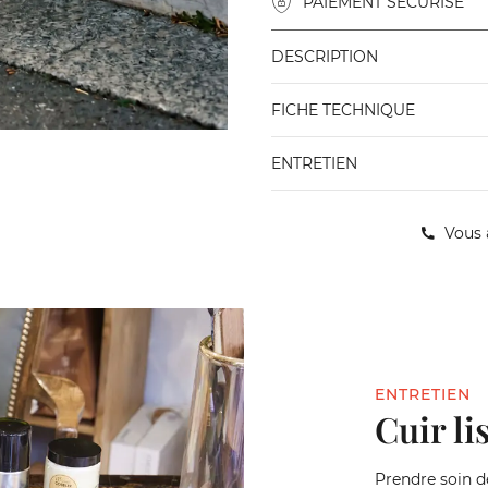
PAIEMENT SÉCURISÉ
DESCRIPTION
FICHE TECHNIQUE
ENTRETIEN
Vous 
ENTRETIEN
Cuir li
Prendre soin de