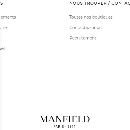
S
NOUS TROUVER / CONTA
gements
Toutes nos boutiques
oire
Contactez-nous
Recrutement
ues