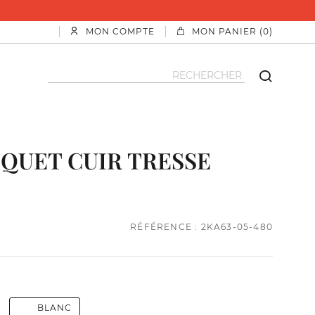
MON COMPTE
MON PANIER (0)
IQUET CUIR TRESSE
RÉFÉRENCE : 2KA63-05-480
BLANC