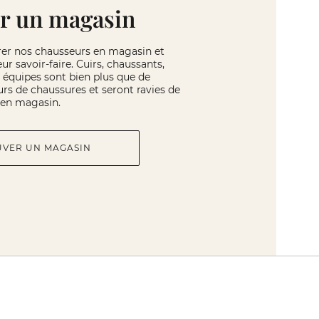
r un magasin
rer nos chausseurs en magasin et
eur savoir-faire. Cuirs, chaussants,
os équipes sont bien plus que de
rs de chaussures et seront ravies de
r en magasin.
UVER UN MAGASIN