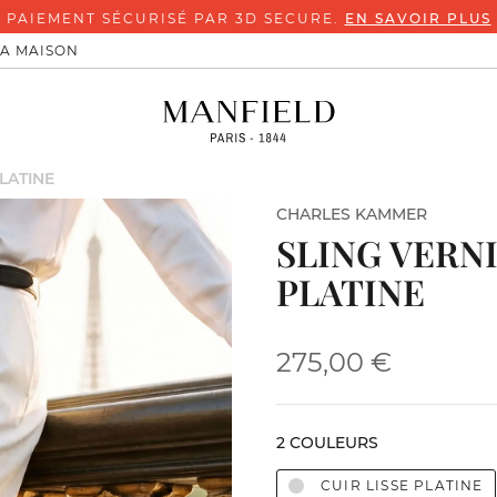
PAIEMENT SÉCURISÉ PAR 3D SECURE.
EN SAVOIR PLUS
LA MAISON
LATINE
CHARLES KAMMER
SLING VERN
PLATINE
275,00 €
2 COULEURS
CUIR LISSE PLATINE