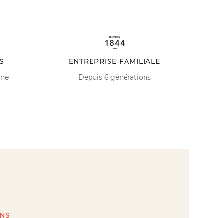
S
ENTREPRISE FAMILIALE
ine
Depuis 6 générations
INS