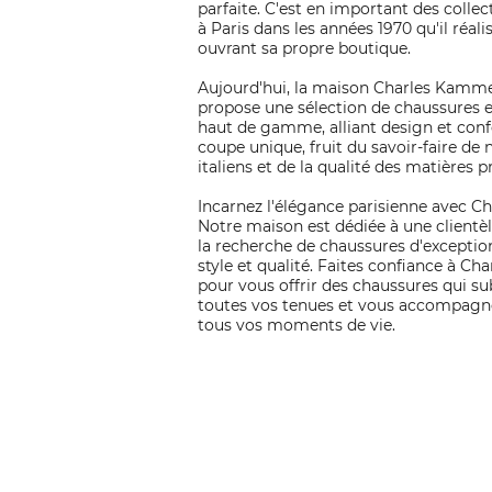
parfaite. C'est en important des collec
à Paris dans les années 1970 qu'il réali
ouvrant sa propre boutique.
Aujourd'hui, la maison Charles Kamm
propose une sélection de chaussures e
haut de gamme, alliant design et conf
coupe unique, fruit du savoir-faire de 
italiens et de la qualité des matières 
Incarnez l'élégance parisienne avec 
Notre maison est dédiée à une clientèl
la recherche de chaussures d'exception
style et qualité. Faites confiance à C
pour vous offrir des chaussures qui s
toutes vos tenues et vous accompagn
tous vos moments de vie.