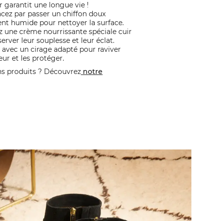
ur garantit une longue vie !
z par passer un chiffon doux
nt humide pour nettoyer la surface.
z une crème nourrissante spéciale cuir
erver leur souplesse et leur éclat.
 avec un cirage adapté pour raviver
eur et les protéger.
ns produits ? Découvrez
notre