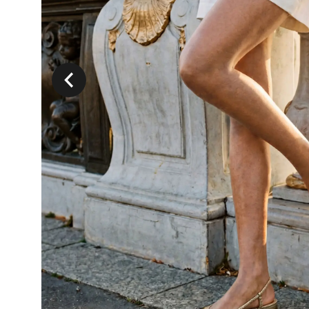
Précedent