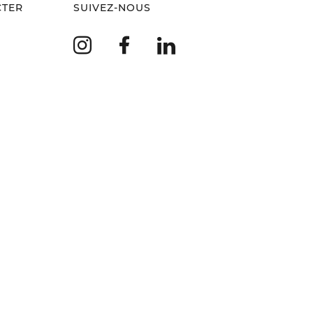
CTER
SUIVEZ-NOUS
Instagram
Facebook
LinkedIn