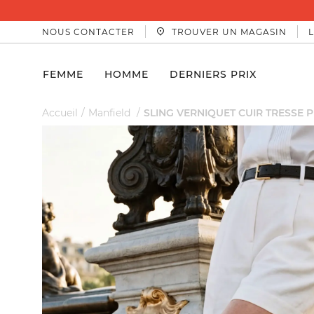
NOUS CONTACTER
TROUVER UN MAGASIN
FEMME
HOMME
DERNIERS PRIX
Accueil
Manfield
SLING VERNIQUET CUIR TRESSE P