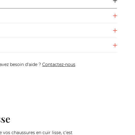
avez besoin d'aide ?
Contactez-nous
sse
 vos chaussures en cuir lisse, c'est