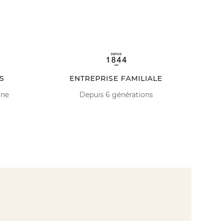
S
ENTREPRISE FAMILIALE
ine
Depuis 6 générations