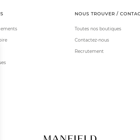
S
NOUS TROUVER / CONTA
gements
Toutes nos boutiques
oire
Contactez-nous
Recrutement
ues