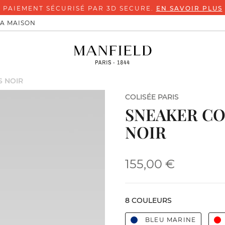
PAIEMENT SÉCURISÉ PAR 3D SECURE.
EN SAVOIR PLUS
LA MAISON
 NOIR
COLISÉE PARIS
SNEAKER C
NOIR
155,00 €
8 COULEURS
BLEU MARINE