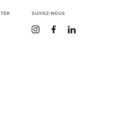
CTER
SUIVEZ-NOUS
Instagram
Facebook
LinkedIn