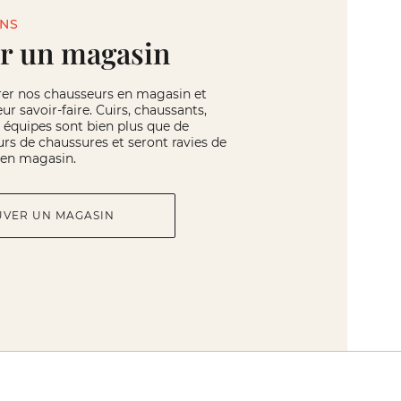
INS
r un magasin
rer nos chausseurs en magasin et
eur savoir-faire. Cuirs, chaussants,
os équipes sont bien plus que de
rs de chaussures et seront ravies de
r en magasin.
UVER UN MAGASIN