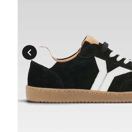
Précedent