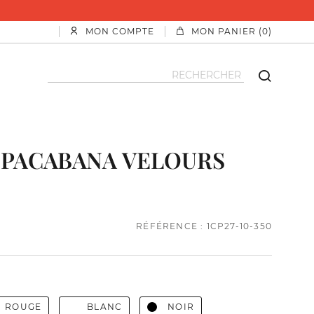
MON COMPTE
MON PANIER (0)
OPACABANA VELOURS
RÉFÉRENCE : 1CP27-10-350
ROUGE
BLANC
NOIR