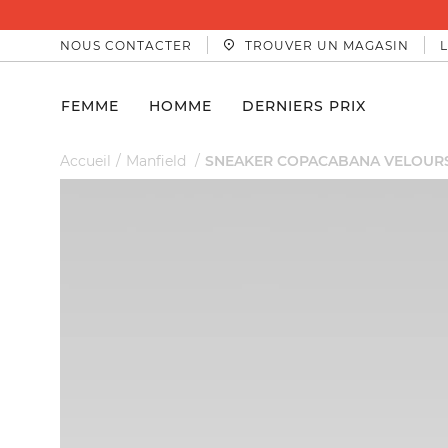
NOUS CONTACTER
TROUVER UN MAGASIN
FEMME
HOMME
DERNIERS PRIX
Accueil
Manfield
SNEAKER COPACABANA VELOURS