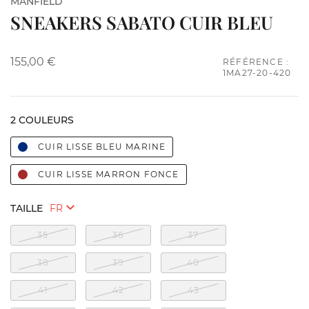
MANFIELD
SNEAKERS SABATO CUIR BLEU
155,00 €
RÉFÉRENCE :
1MA27-20-420
2 COULEURS
CUIR LISSE BLEU MARINE
CUIR LISSE MARRON FONCE
TAILLE
35
36
37
38
39
40
41
42
43