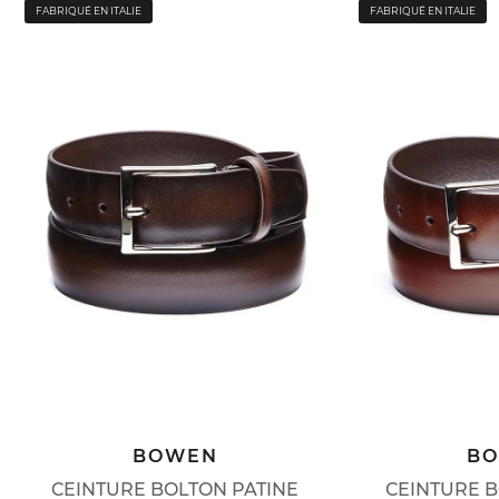
FABRIQUÉ EN ITALIE
FABRIQUÉ EN ITALIE
BOWEN
B
CEINTURE BOLTON PATINE
CEINTURE B