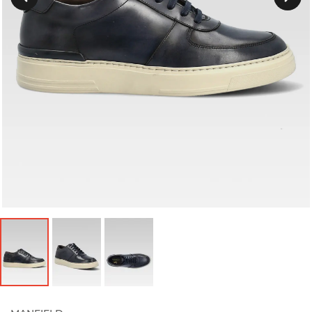
Précedent