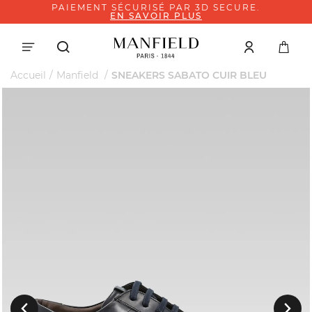
PAIEMENT SÉCURISÉ PAR 3D SECURE.
EN SAVOIR PLUS
Accueil
Manfield
SNEAKERS SABATO CUIR BLEU
Suivant