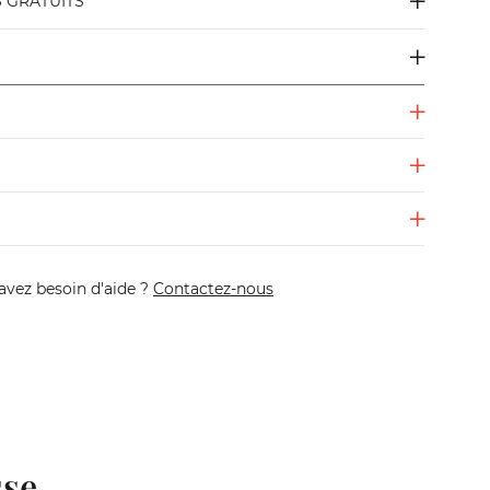
S GRATUITS
avez besoin d'aide ?
Contactez-nous
sse