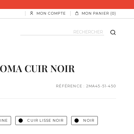
MON COMPTE
MON PANIER (0)
OMA CUIR NOIR
RÉFÉRENCE : 2MA45-51-450
RINE
CUIR LISSE NOIR
NOIR