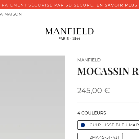
PAIEMENT SÉCURISÉ PAR 3D SECURE.
EN SAVOIR PLUS
LA MAISON
MANFIELD
MOCASSIN R
245,00 €
4 COULEURS
CUIR LISSE BLEU MA
2MA45-51-431