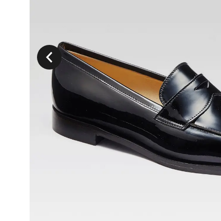
Précedent