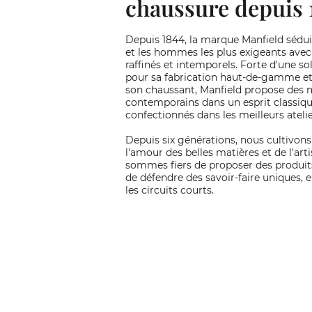
chaussure depuis 
Depuis 1844, la marque Manfield sédu
et les hommes les plus exigeants avec 
raffinés et intemporels. Forte d'une so
pour sa fabrication haut-de-gamme et 
son chaussant, Manfield propose des 
contemporains dans un esprit classiqu
confectionnés dans les meilleurs ateli
Depuis six générations, nous cultivon
l'amour des belles matières et de l'art
sommes fiers de proposer des produit
de défendre des savoir-faire uniques, e
les circuits courts.