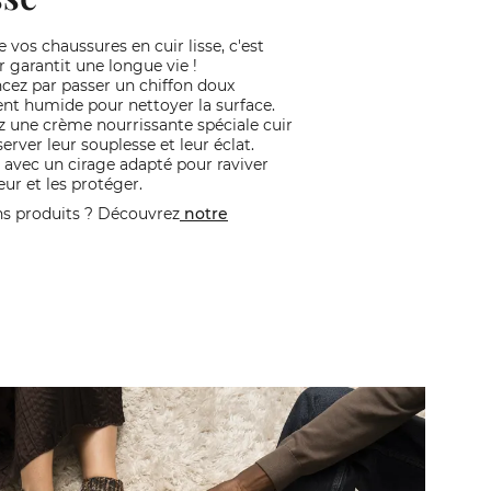
 vos chaussures en cuir lisse, c'est
ur garantit une longue vie !
z par passer un chiffon doux
nt humide pour nettoyer la surface.
z une crème nourrissante spéciale cuir
erver leur souplesse et leur éclat.
 avec un cirage adapté pour raviver
eur et les protéger.
ns produits ? Découvrez
notre