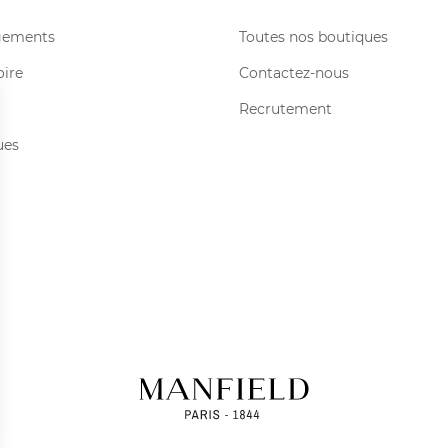
gements
Toutes nos boutiques
oire
Contactez-nous
Recrutement
ues