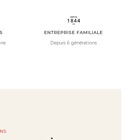
S
ENTREPRISE FAMILIALE
ine
Depuis 6 générations
INS