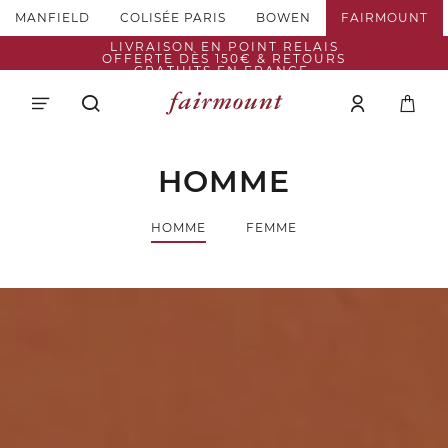
MANFIELD
COLISÉE PARIS
BOWEN
FAIRMOUNT
LIVRAISON EN POINT RELAIS
OFFERTE DÈS 150€ & RETOURS
GRATUITS EN FRANCE.
HOMME
HOMME
FEMME