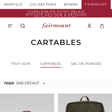
MANFIELD
COLISÉE PARIS
BOWEN
FAIRMOUNT
LIVRAISON EN POINT RELAIS
OFFERTE DÈS 150€ & RETOURS
GRATUITS EN FRANCE.
CARTABLES
TOUT VOIR
CARTABLES
SAC DE VOYAGES
TRIER
PAR DÉFAUT