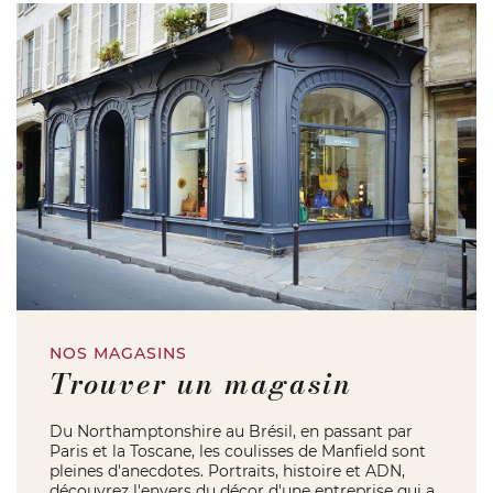
NOS MAGASINS
Trouver un magasin
Du Northamptonshire au Brésil, en passant par
Paris et la Toscane, les coulisses de Manfield sont
pleines d'anecdotes. Portraits, histoire et ADN,
découvrez l'envers du décor d'une entreprise qui a