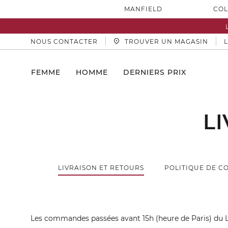
MANFIELD
COL
NOUS CONTACTER
TROUVER UN MAGASIN
FEMME
HOMME
DERNIERS PRIX
L
LIVRAISON ET RETOURS
POLITIQUE DE C
Les commandes passées avant 15h (heure de Paris) du Lu