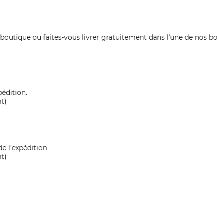
tique ou faites-vous livrer gratuitement dans l'une de nos bout
pédition.
t)
e l'expédition
t)