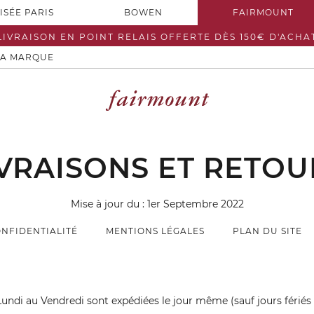
ISÉE PARIS
BOWEN
FAIRMOUNT
LIVRAISON EN POINT RELAIS OFFERTE DÈS 150€ D'ACHA
LA MARQUE
IVRAISONS ET RETOU
Mise à jour du : 1er Septembre 2022
ONFIDENTIALITÉ
MENTIONS LÉGALES
PLAN DU SITE
ndi au Vendredi sont expédiées le jour même (sauf jours fériés 