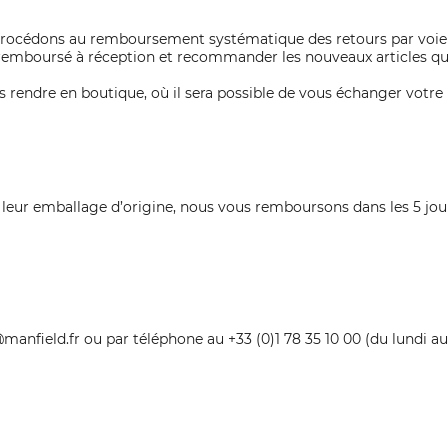
procédons au remboursement systématique des retours par voie 
a remboursé à réception et recommander les nouveaux articles qu
 rendre en boutique, où il sera possible de vous échanger votre 
s leur emballage d’origine, nous vous remboursons dans les 5 jou
manfield.fr ou par téléphone au +33 (0)1 78 35 10 00 (du lundi a