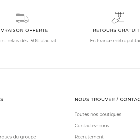
IVRAISON OFFERTE
RETOURS GRATUIT
int relais dès 150€ d'achat
En France métropolita
S
NOUS TROUVER / CONTA
e
Toutes nos boutiques
Contactez-nous
rques du groupe
Recrutement