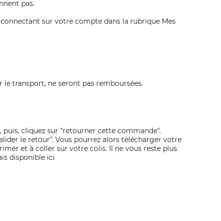
nnent pas.
us connectant sur votre compte dans la rubrique Mes
le transport, ne seront pas remboursées.
puis, cliquez sur "retourner cette commande".
valider le retour". Vous pourrez alors télécharger votre
mer et à coller sur votre colis. Il ne vous reste plus
is disponible ici