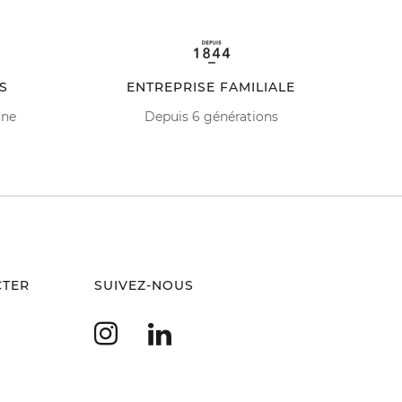
S
ENTREPRISE FAMILIALE
ine
Depuis 6 générations
CTER
SUIVEZ-NOUS
Instagram
LinkedIn