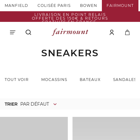
MANFIELD
COLISÉE PARIS
BOWEN
FAIRMOUNT
LIVRAISON EN POINT RELAIS
OFFERTE DÈS 150€ & RETOURS
GRATUITS EN FRANCE.
SNEAKERS
TOUT VOIR
MOCASSINS
BATEAUX
SANDALES
TRIER
PAR DÉFAUT