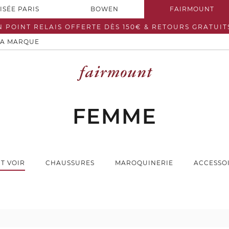
ISÉE PARIS
BOWEN
FAIRMOUNT
N POINT RELAIS OFFERTE DÈS 150€ & RETOURS GRATUIT
LA MARQUE
FEMME
T VOIR
CHAUSSURES
MAROQUINERIE
ACCESSO