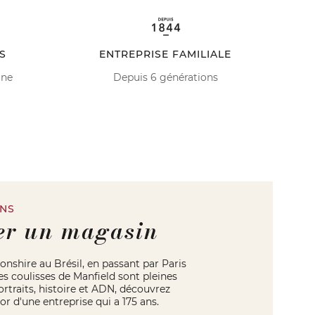
S
ENTREPRISE FAMILIALE
ine
Depuis 6 générations
INS
er un magasin
shire au Brésil, en passant par Paris
les coulisses de Manfield sont pleines
rtraits, histoire et ADN, découvrez
or d'une entreprise qui a 175 ans.