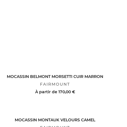
MOCASSIN BELMONT MORSETTI CUIR MARRON
FAIRMOUNT
À partir de
170,00 €
ACHAT RAPIDE
VOIR LE DÉTAIL
MOCASSIN MONTAUK VELOURS CAMEL