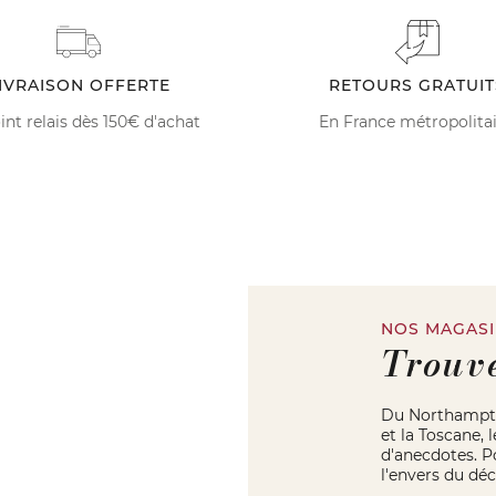
IVRAISON OFFERTE
RETOURS GRATUIT
int relais dès 150€ d'achat
En France métropolita
NOS MAGAS
Trouv
Du Northampton
et la Toscane, 
d'anecdotes. Po
l'envers du déc