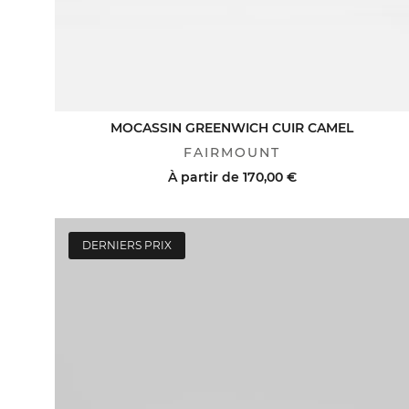
MOCASSIN GREENWICH CUIR CAMEL
FAIRMOUNT
À partir de
170,00 €
DERNIERS PRIX
ACHAT RAPIDE
VOIR LE DÉTAIL