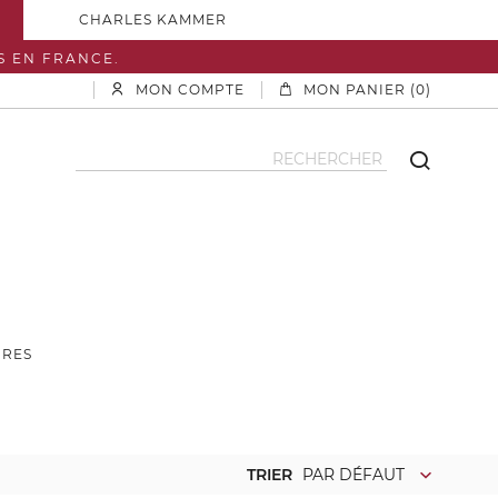
CHARLES KAMMER
S EN FRANCE.
MON COMPTE
MON PANIER (0)
IRES
TRIER
PAR DÉFAUT