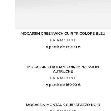
MOCASSIN GREENWICH CUIR TRICOLORE BLEU
FAIRMOUNT
À partir de
170,00 €
ACHAT RAPIDE
VOIR LE DÉTAIL
MOCASSIN CHATHAM CUIR IMPRESSION
AUTRUCHE
FAIRMOUNT
À partir de
160,00 €
MOCASSIN MONTAUK CUIR SPAZZO NOIR
ACHAT RAPIDE
VOIR LE DÉTAIL