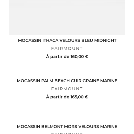
MOCASSIN ITHACA VELOURS BLEU MIDNIGHT
FAIRMOUNT
À partir de
160,00 €
ACHAT RAPIDE
VOIR LE DÉTAIL
MOCASSIN PALM BEACH CUIR GRAINE MARINE
FAIRMOUNT
À partir de
165,00 €
ACHAT RAPIDE
VOIR LE DÉTAIL
MOCASSIN BELMONT MORS VELOURS MARINE