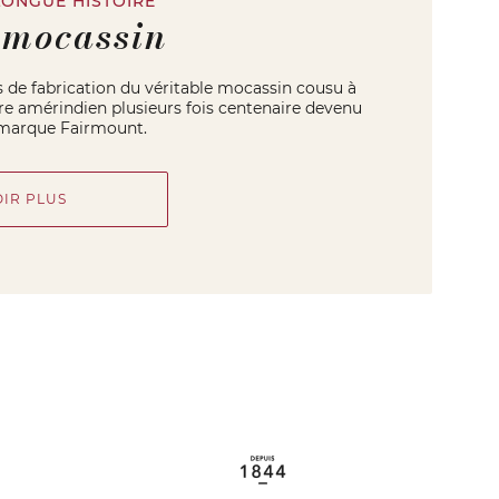
LONGUE HISTOIRE
 mocassin
s de fabrication du véritable mocassin cousu à
ire amérindien plusieurs fois centenaire devenu
marque Fairmount.
OIR PLUS