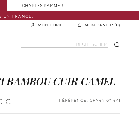
CHARLES KAMMER
S EN FRANCE.
MON COMPTE
MON PANIER (0)
I BAMBOU CUIR CAMEL
0 €
RÉFÉRENCE : 2FA44-67-441