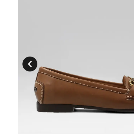
Précedent