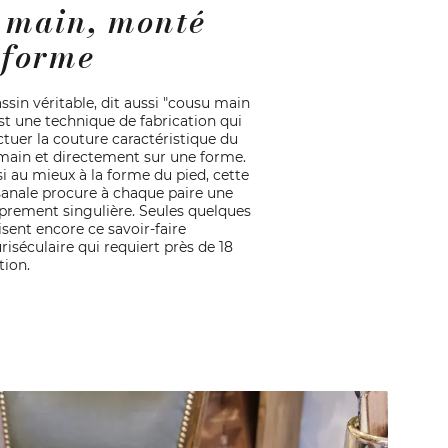
 main, monté
 forme
sin véritable, dit aussi "cousu main
st une technique de fabrication qui
ctuer la couture caractéristique du
main et directement sur une forme.
i au mieux à la forme du pied, cette
sanale procure à chaque paire une
rement singulière. Seules quelques
sent encore ce savoir-faire
iséculaire qui requiert près de 18
tion.