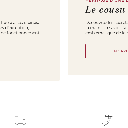
HÉRITAGE D'UNE 
Le cousu
fidèle à ses racines.
Découvrez les secret
es d’exception,
la main. Un savoir-fa
de de fonctionnement
emblématique de la 
EN SAV