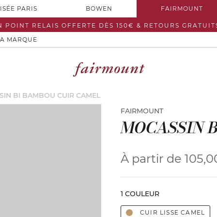
ISÉE PARIS
BOWEN
FAIRMOUNT
N POINT RELAIS OFFERTE DÈS 150€ & RETOURS GRATUIT
LA MARQUE
IN BI BAMBOU CUIR CAMEL
FAIRMOUNT
MOCASSIN B
À partir de
105,0
1 COULEUR
CUIR LISSE CAMEL