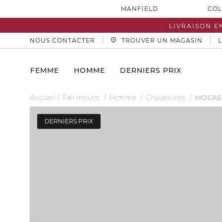
MANFIELD
COL
LIVRAISON E
NOUS CONTACTER
TROUVER UN MAGASIN
FEMME
HOMME
DERNIERS PRIX
Accueil
Fairmount
Femme
Chaussures
MOCASS
DERNIERS PRIX