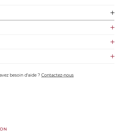
avez besoin d'aide ?
Contactez-nous
ION