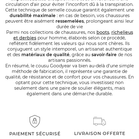
circulation d'air pour éviter l'inconfort dû à la transpiration.
Cette technique de semelle cousue garantit également une
durabilité maximale
: en cas de besoin, vos chaussures
peuvent être aisément
ressemelées
, prolongeant ainsi leur
durée de vie
Parmi nos collections de chaussures, nos
boots
,
richelieus
et derbies
pour homme, élaborés selon ce procédé,
reflètent fidèlement les valeurs qui nous sont chères. Ils
conjuguent un style intemporel, un artisanat authentique
et des
matériaux de qualité
, grâce au
savoir-faire
de nos
artisans passionnés.
En résumé, le cousu Goodyear va bien au-delà d'une simple
méthode de fabrication, il représente une garantie de
qualité, de résistance et de confort pour vos chaussures. En
optant pour cette technique, vous investissez non
seulement dans une paire de soulier élégants, mais
également dans une démarche durable.
LIVRAISON OFFERTE
PAIEMENT SÉCURISÉ