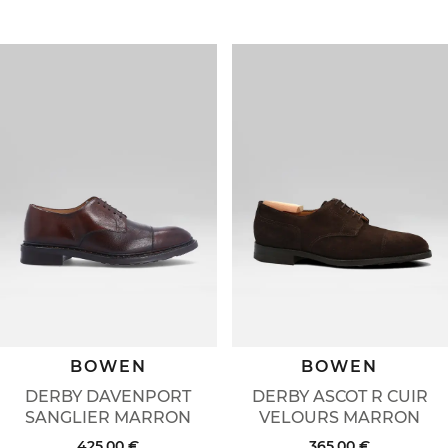
BOWEN
BOWEN
DERBY DAVENPORT
DERBY ASCOT R CUIR
SANGLIER MARRON
VELOURS MARRON
425,00 €
365,00 €