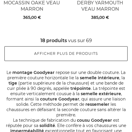
MOCASSIN OAKE VEAU
DERBY YARMOUTH
MARRON
VEAU MARRON
365,00 €
385,00 €
18 produits
vus sur 69
AFFICHER PLUS DE PRODUITS
Le
montage Goodyear
repose sur une double couture. La
première couture horizontale lie la
semelle intérieure
, la
tige
(partie supérieure de la chaussure) et une bande de
cuir pliée à 90 degrés, appelée
trépointe
. La trépointe est
ensuite verticalement cousue à la
semelle extérieure
,
formant ainsi la
couture Goodyear
, qui assure une liaison
solide. Cette méthode permet de
ressemeler
les
chaussures en défaisant la seconde couture sans altérer la
première.
La technique de fabrication du
cousu Goodyear
est
réputée pour sa
solidité
. Elle confère à vos chaussures une
imperméabilité
exceptionnelle tout en favorisant une