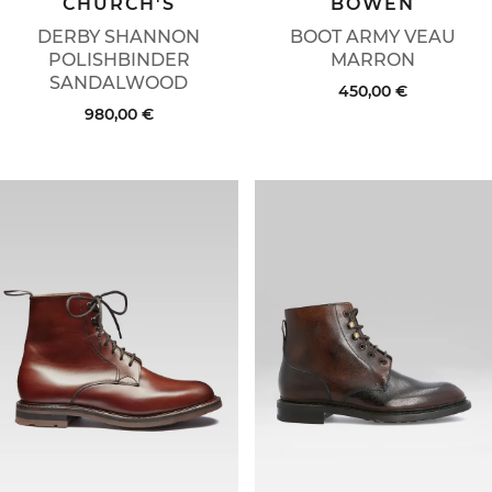
CHURCH'S
BOWEN
DERBY SHANNON
BOOT ARMY VEAU
POLISHBINDER
MARRON
SANDALWOOD
450,00 €
980,00 €