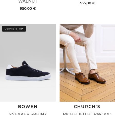
WALNUT
365,00 €
950,00 €
DERNIERS PRIX
BOWEN
CHURCH'S
SNEAKER SPHINX
RICHELIEU BURWOOD