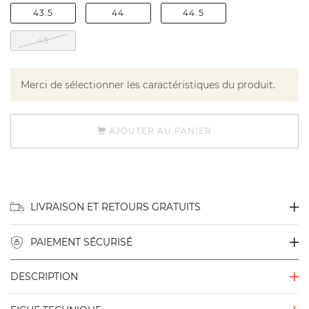
43.5
44
44.5
45
Merci de sélectionner les caractéristiques du produit.
AJOUTER AU PANIER
LIVRAISON ET RETOURS GRATUITS
PAIEMENT SÉCURISÉ
DESCRIPTION