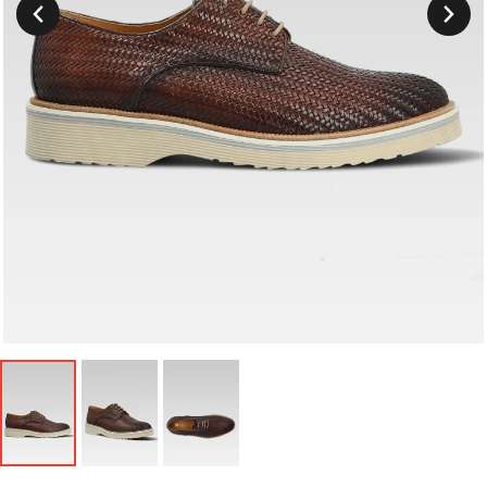
Suivant
Précedent