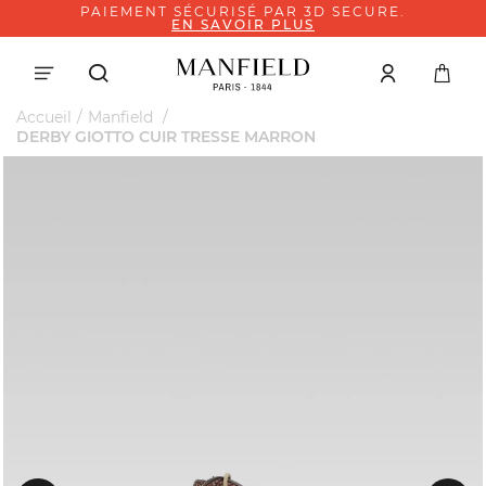
PAIEMENT SÉCURISÉ PAR 3D SECURE.
EN SAVOIR PLUS
Accueil
Manfield
DERBY GIOTTO CUIR TRESSE MARRON