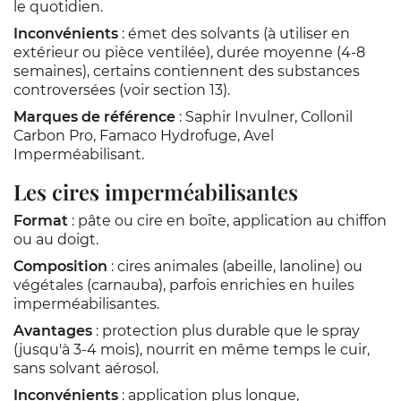
le quotidien.
Inconvénients
: émet des solvants (à utiliser en
extérieur ou pièce ventilée), durée moyenne (4-8
semaines), certains contiennent des substances
controversées (voir section 13).
Marques de référence
: Saphir Invulner, Collonil
Carbon Pro, Famaco Hydrofuge, Avel
Imperméabilisant.
Les cires imperméabilisantes
Format
: pâte ou cire en boîte, application au chiffon
ou au doigt.
Composition
: cires animales (abeille, lanoline) ou
végétales (carnauba), parfois enrichies en huiles
imperméabilisantes.
Avantages
: protection plus durable que le spray
(jusqu'à 3-4 mois), nourrit en même temps le cuir,
sans solvant aérosol.
Inconvénients
: application plus longue,