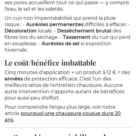
ses pores accueillent tout ce qui passe — y compris
l'eau, le sel et les saletés.
Un cuir non imperméabilisé qui prend la pluie
risque : -
Auréoles permanentes
difficiles à effacer. -
Décoloration
locale. -
Dessèchement brutal
des
fibres lors du séchage. -
Tassement
du cuir qui perd
en souplesse. -
Auréoles de sel
si exposition
hivernale.
Le coût/bénéfice imbattable
Cinq minutes d'application + un produit à 12 € = des
années
de protection efficace. C'est l'un des
meilleurs ratios de l'entretien chaussure. Aucune
autre intervention n'apporte autant de bénéfices
pour aussi peu d'effort.
Pour comprendre l'enjeu plus large, voir notre
article
pourquoi une chaussure cousue dure 20
ans
.