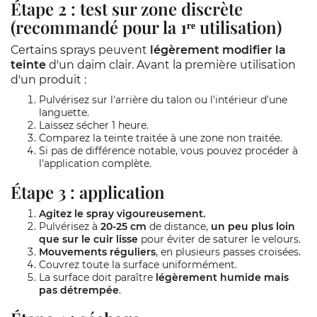
Étape 2 : test sur zone discrète
(recommandé pour la 1ʳᵉ utilisation)
Certains sprays peuvent
légèrement modifier la
teinte
d'un daim clair. Avant la première utilisation
d'un produit :
Pulvérisez sur l'arrière du talon ou l'intérieur d'une
languette.
Laissez sécher 1 heure.
Comparez la teinte traitée à une zone non traitée.
Si pas de différence notable, vous pouvez procéder à
l'application complète.
Étape 3 : application
Agitez le spray vigoureusement.
Pulvérisez à
20-25 cm
de distance,
un peu plus loin
que sur le cuir lisse
pour éviter de saturer le velours.
Mouvements réguliers
, en plusieurs passes croisées.
Couvrez toute la surface uniformément.
La surface doit paraître
légèrement humide mais
pas détrempée
.