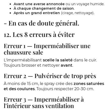
Avant une averse annoncée
ou un voyage humide.
À chaque changement de saison
.
Après un grand entretien
(cirage, nettoyage).
- En
cas de doute
général.
12. Les 8 erreurs à éviter
Erreur 1 — Imperméabiliser une
chaussure sale
L'imperméabilisant
scelle la saleté
dans le cuir.
Toujours brosser et nettoyer
avant
.
Erreur 2 — Pulvériser de trop près
À moins de 15 cm, le spray crée des
zones saturées
et des coulures
. Toujours respecter 20-30 cm.
Erreur 3 — Imperméabiliser à
l'intérieur sans ventilation