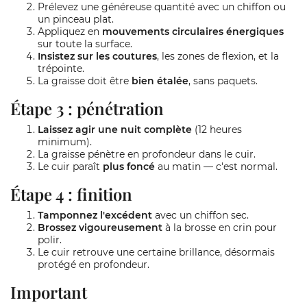
Prélevez une généreuse quantité avec un chiffon ou
un pinceau plat.
Appliquez en
mouvements circulaires énergiques
sur toute la surface.
Insistez sur les coutures
, les zones de flexion, et la
trépointe.
La graisse doit être
bien étalée
, sans paquets.
Étape 3 : pénétration
Laissez agir une nuit complète
(12 heures
minimum).
La graisse pénètre en profondeur dans le cuir.
Le cuir paraît
plus foncé
au matin — c'est normal.
Étape 4 : finition
Tamponnez l'excédent
avec un chiffon sec.
Brossez vigoureusement
à la brosse en crin pour
polir.
Le cuir retrouve une certaine brillance, désormais
protégé en profondeur.
Important