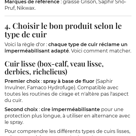
Marques de référence
: graisse Grison, Saphir Sno-
Pruf, Nikwax.
4. Choisir le bon produit selon le
type de cuir
Voici la règle d'or :
chaque type de cuir réclame un
imperméabilisant adapté
. Voici comment matcher.
Cuir lisse (box-calf, veau lisse,
derbies, richelieus)
Premier choix
:
spray à base de fluor
(Saphir
Invulner, Famaco Hydrofuge). Compatible avec
toutes les routines de cirage et n'altère pas l'aspect
du cuir.
Second choix
:
cire imperméabilisante
pour une
protection plus longue, à utiliser en alternance avec
le spray.
Pour comprendre les différents types de cuirs lisses,