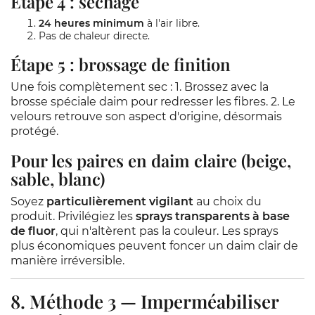
Étape 4 : séchage
24 heures minimum
à l'air libre.
Pas de chaleur directe.
Étape 5 : brossage de finition
Une fois complètement sec : 1. Brossez avec la
brosse spéciale daim pour redresser les fibres. 2. Le
velours retrouve son aspect d'origine, désormais
protégé.
Pour les paires en daim claire (beige,
sable, blanc)
Soyez
particulièrement vigilant
au choix du
produit. Privilégiez les
sprays transparents à base
de fluor
, qui n'altèrent pas la couleur. Les sprays
plus économiques peuvent foncer un daim clair de
manière irréversible.
8. Méthode 3 — Imperméabiliser