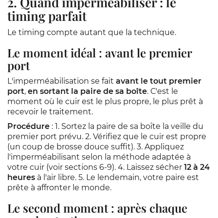
2. Quand imperméabiliser : le
timing parfait
Le timing compte autant que la technique.
Le moment idéal : avant le premier
port
L'imperméabilisation se fait
avant le tout premier
port
,
en sortant la paire de sa boîte
. C'est le
moment où le cuir est le plus propre, le plus prêt à
recevoir le traitement.
Procédure
: 1. Sortez la paire de sa boîte la veille du
premier port prévu. 2. Vérifiez que le cuir est propre
(un coup de brosse douce suffit). 3. Appliquez
l'imperméabilisant selon la méthode adaptée à
votre cuir (voir sections 6-9). 4. Laissez sécher
12 à 24
heures
à l'air libre. 5. Le lendemain, votre paire est
prête à affronter le monde.
Le second moment : après chaque