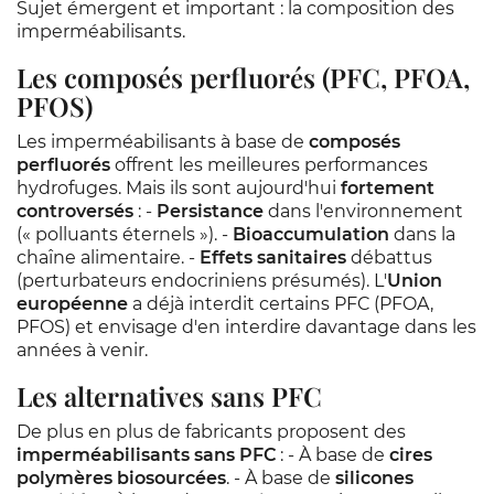
Sujet émergent et important : la composition des
imperméabilisants.
Les composés perfluorés (PFC, PFOA,
PFOS)
Les imperméabilisants à base de
composés
perfluorés
offrent les meilleures performances
hydrofuges. Mais ils sont aujourd'hui
fortement
controversés
: -
Persistance
dans l'environnement
(« polluants éternels »). -
Bioaccumulation
dans la
chaîne alimentaire. -
Effets sanitaires
débattus
(perturbateurs endocriniens présumés). L'
Union
européenne
a déjà interdit certains PFC (PFOA,
PFOS) et envisage d'en interdire davantage dans les
années à venir.
Les alternatives sans PFC
De plus en plus de fabricants proposent des
imperméabilisants sans PFC
: - À base de
cires
polymères biosourcées
. - À base de
silicones