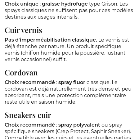
Choix unique
:
graisse hydrofuge
type Grison. Les
sprays classiques ne suffisent pas pour ces modèles
destinés aux usages intensifs.
Cuir vernis
Pas d'imperméabilisation classique.
Le vernis est
déjà étanche par nature. Un produit spécifique
vernis (chiffon humide pour la poussière, lustrant
vernis occasionnel) suffit.
Cordovan
Choix recommandé
:
spray fluor
classique. Le
cordovan est déjà naturellement très dense et peu
absorbant, mais une protection complémentaire
reste utile en saison humide.
Sneakers cuir
Choix recommandé
:
spray polyvalent
ou spray
spécifique sneakers (Crep Protect, Saphir Sneaker).
Compatible avec les cuirs et les éventuelles parties