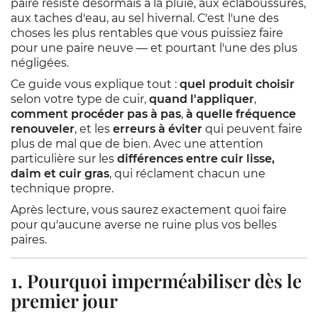
paire résiste désormais à la pluie, aux éclaboussures,
aux taches d'eau, au sel hivernal. C'est l'une des
choses les plus rentables que vous puissiez faire
pour une paire neuve — et pourtant l'une des plus
négligées.
Ce guide vous explique tout :
quel produit choisir
selon votre type de cuir,
quand l'appliquer
,
comment procéder pas à pas
,
à quelle fréquence
renouveler
, et les
erreurs à éviter
qui peuvent faire
plus de mal que de bien. Avec une attention
particulière sur les
différences entre cuir lisse,
daim et cuir gras
, qui réclament chacun une
technique propre.
Après lecture, vous saurez exactement quoi faire
pour qu'aucune averse ne ruine plus vos belles
paires.
1. Pourquoi imperméabiliser dès le
premier jour