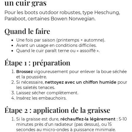
un cuir gras
Pour les boots outdoor robustes, type Heschung,
Paraboot, certaines Bowen Norwegian.
Quand le faire
Une fois par saison (printemps + automne).
Avant un usage en conditions difficiles.
Quand le cuir paraît terne ou « assoiffé ».
Étape 1 : préparation
Brossez
vigoureusement pour enlever la boue séchée
et la poussière.
Si nécessaire,
nettoyez avec un chiffon humide
pour
les saletés tenaces.
Laissez sécher complètement.
Insérez les embauchoirs.
Étape 2 : application de la graisse
Si la graisse est dure,
réchauffez-la légèrement
: 5-10
minutes près d'un radiateur (pas dessus), ou 15
secondes au micro-ondes à puissance minimale.