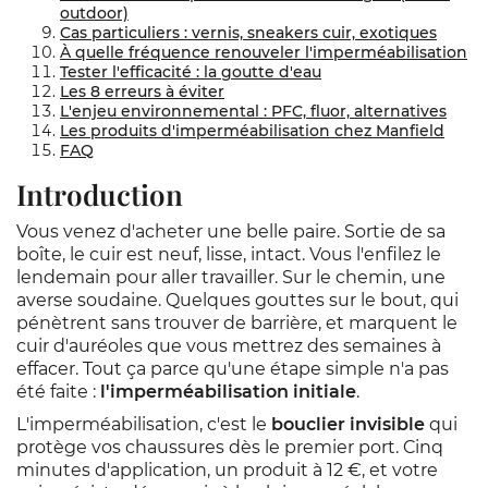
outdoor)
Cas particuliers : vernis, sneakers cuir, exotiques
À quelle fréquence renouveler l'imperméabilisation
Tester l'efficacité : la goutte d'eau
Les 8 erreurs à éviter
L'enjeu environnemental : PFC, fluor, alternatives
Les produits d'imperméabilisation chez Manfield
FAQ
Introduction
Vous venez d'acheter une belle paire. Sortie de sa
boîte, le cuir est neuf, lisse, intact. Vous l'enfilez le
lendemain pour aller travailler. Sur le chemin, une
averse soudaine. Quelques gouttes sur le bout, qui
pénètrent sans trouver de barrière, et marquent le
cuir d'auréoles que vous mettrez des semaines à
effacer. Tout ça parce qu'une étape simple n'a pas
été faite :
l'imperméabilisation initiale
.
L'imperméabilisation, c'est le
bouclier invisible
qui
protège vos chaussures dès le premier port. Cinq
minutes d'application, un produit à 12 €, et votre