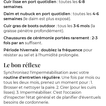
Cuir lisse en port quotidien
: toutes les
6-8
semaines
.
Daim et nubuck en port quotidien
: toutes les
4-6
semaines
(le daim est plus exposé).
Cuir gras de boots outdoor
: tous les
3-6 mois
(la
graisse pénètre profondément).
Chaussures de cérémonie portées rarement
:
2-3
fois par an
suffisent.
Période hivernale
:
doublez la fréquence
pour
résister au sel et à l'humidité prolongée.
Le bon réflexe
Synchronisez l'imperméabilisation avec votre
routine d'entretien régulière
. Une fois par mois ou
tous les deux mois, prenez un moment pour : 1.
Brosser et nettoyer la paire. 2. Cirer (pour les cuirs
lisses). 3. Imperméabiliser. C'est l'occasion
d'inspecter l'état général et de planifier d'éventuels
besoins de cordonnerie.