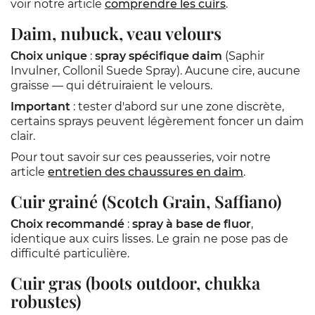
voir notre article
comprendre les cuirs
.
Daim, nubuck, veau velours
Choix unique
:
spray spécifique daim
(Saphir
Invulner, Collonil Suede Spray). Aucune cire, aucune
graisse — qui détruiraient le velours.
Important
: tester d'abord sur une zone discrète,
certains sprays peuvent légèrement foncer un daim
clair.
Pour tout savoir sur ces peausseries, voir notre
article
entretien des chaussures en daim
.
Cuir grainé (Scotch Grain, Saffiano)
Choix recommandé
:
spray à base de fluor
,
identique aux cuirs lisses. Le grain ne pose pas de
difficulté particulière.
Cuir gras (boots outdoor, chukka
robustes)