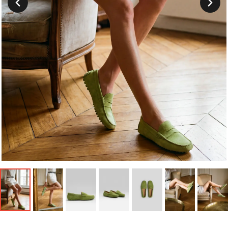
Suivant
Précedent