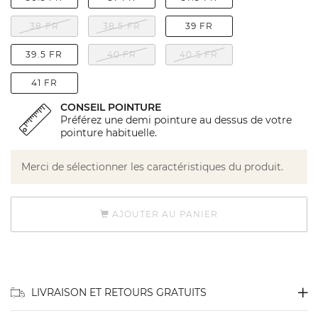
38 FR
38.5 FR
39 FR
39.5 FR
40 FR
40.5 FR
41 FR
CONSEIL POINTURE
Préférez une demi pointure au dessus de votre
pointure habituelle.
Merci de sélectionner les caractéristiques du produit.
AJOUTER AU PANIER
LIVRAISON ET RETOURS GRATUITS